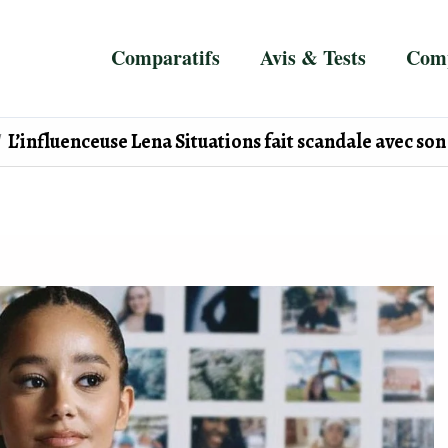
Comparatifs
Avis & Tests
Comp
L’influenceuse Lena Situations fait scandale avec so