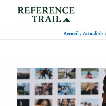
Aller
au
contenu
Accueil
Actualités