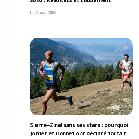
2026 : Résultats et classement
Le
7 août 2026
Sierre-Zinal sans ses stars : pourquoi
Jornet et Bonnet ont déclaré forfait