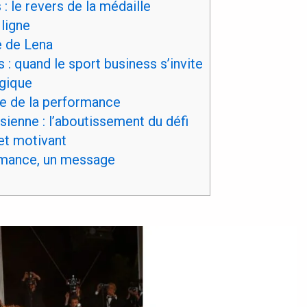
: le revers de la médaille
ligne
 de Lena
 : quand le sport business s’invite
ogique
ce de la performance
sienne : l’aboutissement du défi
 et motivant
rmance, un message