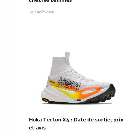
chez les femmes
Le
7 août 2026
Hoka Tecton X4 : Date de sortie, prix
et avis