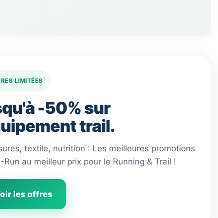
FRES LIMITÉES
qu'à -50% sur
quipement trail.
ures, textile, nutrition : Les meilleures promotions
 I-Run au meilleur prix pour le Running & Trail !
oir les offres