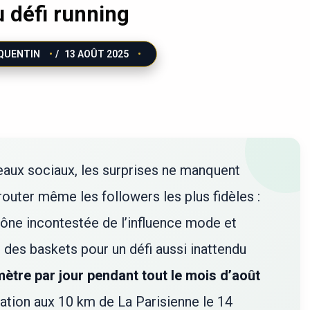
 défi running
QUENTIN
/
13 AOÛT 2025
seaux sociaux, les surprises ne manquent
router même les followers les plus fidèles :
icône incontestée de l’influence mode et
e des baskets pour un défi aussi inattendu
mètre par jour pendant tout le mois d’août
pation aux 10 km de La Parisienne le 14