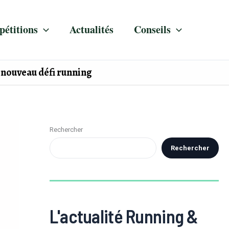
étitions
Actualités
Conseils
n nouveau défi running
Rechercher
Rechercher
L'actualité Running &