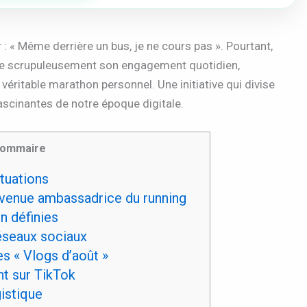
: « Même derrière un bus, je ne cours pas ». Pourtant,
ecte scrupuleusement son engagement quotidien,
véritable marathon personnel. Une initiative qui divise
fascinantes de notre époque digitale.
ommaire
ituations
evenue ambassadrice du running
n définies
éseaux sociaux
s « Vlogs d’août »
nt sur TikTok
gistique