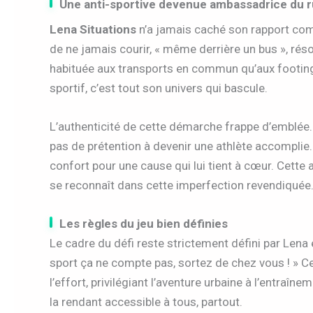
Une anti-sportive devenue ambassadrice du 
Lena Situations
n’a jamais caché son rapport com
de ne jamais courir, « même derrière un bus », r
habituée aux transports en commun qu’aux footing
sportif, c’est tout son univers qui bascule.
L’authenticité de cette démarche frappe d’emblée
pas de prétention à devenir une athlète accomplie
confort pour une cause qui lui tient à cœur. Cett
se reconnaît dans cette imperfection revendiquée
Les règles du jeu bien définies
Le cadre du défi reste strictement défini par Lena e
sport ça ne compte pas, sortez de chez vous ! » C
l’effort, privilégiant l’aventure urbaine à l’entra
la rendant accessible à tous, partout.