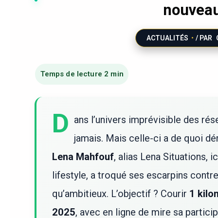
nouveau
ACTUALITÉS
/ PAR
D
ans l’univers imprévisible des ré
jamais. Mais celle-ci a de quoi dé
Lena Mahfouf
, alias Lena Situations, 
lifestyle, a troqué ses escarpins contr
qu’ambitieux. L’objectif ? Courir
1 kilo
2025
, avec en ligne de mire sa partici