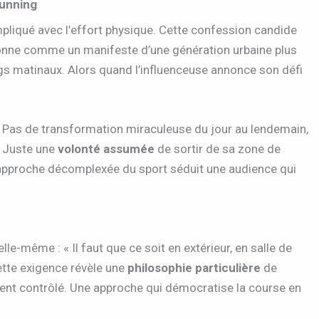
running
pliqué avec l’effort physique. Cette confession candide
ésonne comme un manifeste d’une génération urbaine plus
s matinaux. Alors quand l’influenceuse annonce son défi
. Pas de transformation miraculeuse du jour au lendemain,
. Juste une
volonté assumée
de sortir de sa zone de
e approche décomplexée du sport séduit une audience qui
.
lle-même : « Il faut que ce soit en extérieur, en salle de
ette exigence révèle une
philosophie particulière
de
înement contrôlé. Une approche qui démocratise la course en