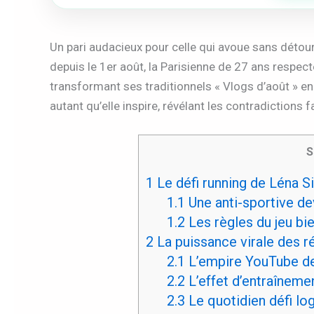
Un pari audacieux pour celle qui avoue sans détour 
depuis le 1er août, la Parisienne de 27 ans resp
transformant ses traditionnels « Vlogs d’août » en 
autant qu’elle inspire, révélant les contradictions 
S
1
Le défi running de Léna S
1.1
Une anti-sportive d
1.2
Les règles du jeu bie
2
La puissance virale des r
2.1
L’empire YouTube de
2.2
L’effet d’entraîneme
2.3
Le quotidien défi lo