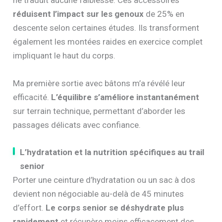
ne traduit aucune faiblesse. Ces accessoires
réduisent l’impact sur les genoux
de 25% en
descente selon certaines études. Ils transforment
également les montées raides en exercice complet
impliquant le haut du corps.
Ma première sortie avec bâtons m’a révélé leur
efficacité.
L’équilibre s’améliore instantanément
sur terrain technique, permettant d’aborder les
passages délicats avec confiance.
L’hydratation et la nutrition spécifiques au trail
senior
Porter une ceinture d’hydratation ou un sac à dos
devient non négociable au-delà de 45 minutes
d’effort.
Le corps senior se déshydrate plus
rapidement
et récupère moins efficacement des