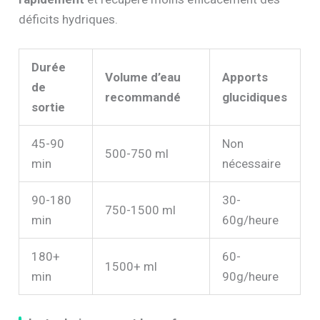
déficits hydriques.
Durée
Volume d’eau
Apports
de
recommandé
glucidiques
sortie
45-90
Non
500-750 ml
min
nécessaire
90-180
30-
750-1500 ml
min
60g/heure
180+
60-
1500+ ml
min
90g/heure