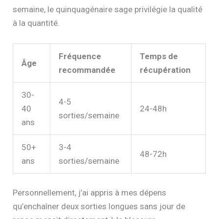
semaine, le quinquagénaire sage privilégie la qualité
à la quantité.
Fréquence
Temps de
Âge
recommandée
récupération
30-
4-5
40
24-48h
sorties/semaine
ans
50+
3-4
48-72h
ans
sorties/semaine
Personnellement, j’ai appris à mes dépens
qu’enchaîner deux sorties longues sans jour de