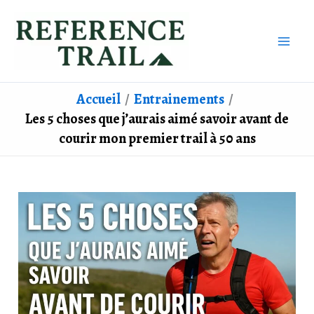
Aller
au
contenu
Accueil
Entrainements
Les 5 choses que j’aurais aimé savoir avant de
courir mon premier trail à 50 ans