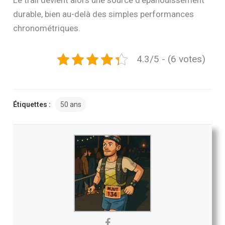
Le trail devient alors une source d’épanouissement
durable, bien au-delà des simples performances
chronométriques.
4.3/5 - (6 votes)
Étiquettes :
50 ans