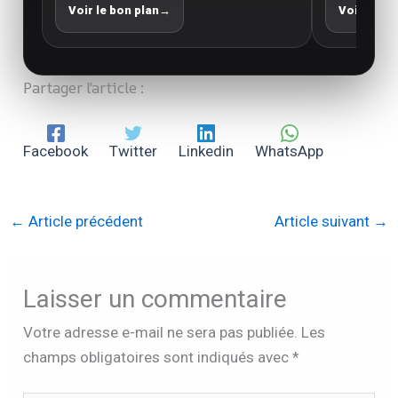
Voir le bon plan
→
Voir le bo
Partager l'article :
Facebook
Twitter
Linkedin
WhatsApp
←
Article précédent
Article suivant
→
Laisser un commentaire
Votre adresse e-mail ne sera pas publiée.
Les
champs obligatoires sont indiqués avec
*