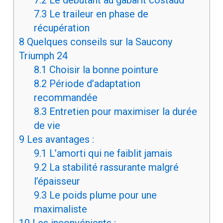
7.2
Le débutant au gabarit costaud
7.3
Le traileur en phase de
récupération
8
Quelques conseils sur la Saucony
Triumph 24
8.1
Choisir la bonne pointure
8.2
Période d’adaptation
recommandée
8.3
Entretien pour maximiser la durée
de vie
9
Les avantages :
9.1
L’amorti qui ne faiblit jamais
9.2
La stabilité rassurante malgré
l’épaisseur
9.3
Le poids plume pour une
maximaliste