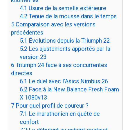
kilomètres
4.1
Usure de la semelle extérieure
4.2
Tenue de la mousse dans le temps
5
Comparaison avec les versions
précédentes
5.1
Évolutions depuis la Triumph 22
5.2
Les ajustements apportés par la
version 23
6
Triumph 24 face à ses concurrentes
directes
6.1
Le duel avec l’Asics Nimbus 26
6.2
Face à la New Balance Fresh Foam
X 1080v13
7
Pour quel profil de coureur ?
7.1
Le marathonien en quête de
confort