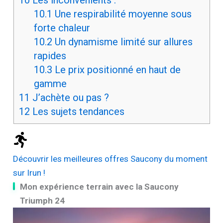
10
Les inconvénients :
10.1
Une respirabilité moyenne sous
forte chaleur
10.2
Un dynamisme limité sur allures
rapides
10.3
Le prix positionné en haut de
gamme
11
J’achète ou pas ?
12
Les sujets tendances
Découvrir les meilleures offres Saucony du moment
sur Irun !
Mon expérience terrain avec la Saucony
Triumph 24