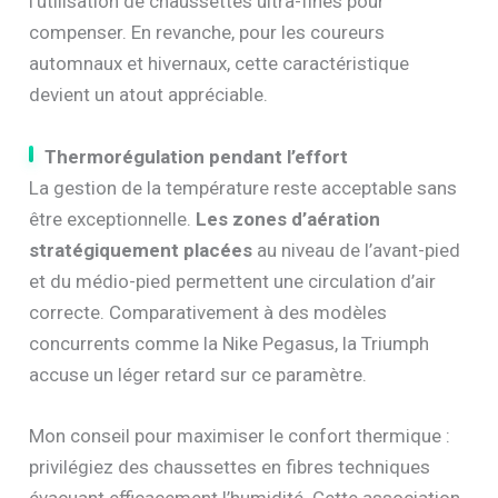
l’utilisation de chaussettes ultra-fines pour
compenser. En revanche, pour les coureurs
automnaux et hivernaux, cette caractéristique
devient un atout appréciable.
Thermorégulation pendant l’effort
La gestion de la température reste acceptable sans
être exceptionnelle.
Les zones d’aération
stratégiquement placées
au niveau de l’avant-pied
et du médio-pied permettent une circulation d’air
correcte. Comparativement à des modèles
concurrents comme la Nike Pegasus, la Triumph
accuse un léger retard sur ce paramètre.
Mon conseil pour maximiser le confort thermique :
privilégiez des chaussettes en fibres techniques
évacuant efficacement l’humidité. Cette association