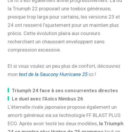
Le fit s’est également affiné progressivement. Là où
la Triumph 22 proposait une toebox généreuse,
presque trop large pour certains, les versions 23 et
24 ont resserré l’ajustement pour un maintien plus
précis. Cette évolution plaira aux coureurs
recherchant un chaussant enveloppant sans
compression excessive.
Et si vous voulez un peu plus de confort, découvrez
mon
test de la Saucony Hurricane 25
ici !
Triumph 24 face à ses concurrentes directes
Le duel avec l’Asics Nimbus 26
L’éternelle rivale japonaise propose également un
amorti généreux via sa technologie FF BLAST PLUS
ECO. Après avoir testé les deux modèles,
la Triumph
24 se montre plus légère de 25 grammes
tout en