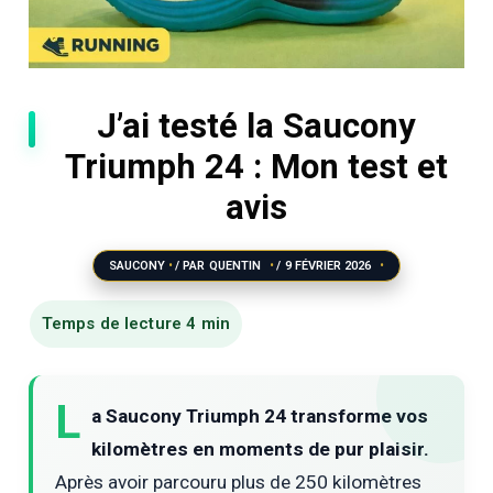
J’ai testé la Saucony
Triumph 24 : Mon test et
avis
SAUCONY
/ PAR
QUENTIN
/
9 FÉVRIER 2026
L
a Saucony Triumph 24 transforme vos
kilomètres en moments de pur plaisir.
Après avoir parcouru plus de 250 kilomètres