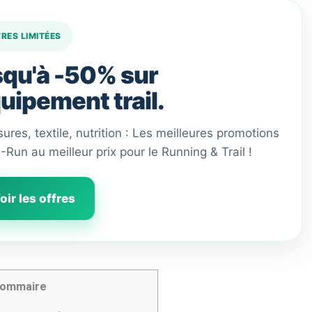
FRES LIMITÉES
qu'à -50% sur
quipement trail.
ures, textile, nutrition : Les meilleures promotions
 I-Run au meilleur prix pour le Running & Trail !
oir les offres
ommaire