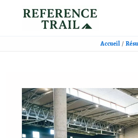
Aller
au
contenu
Accueil
Résu