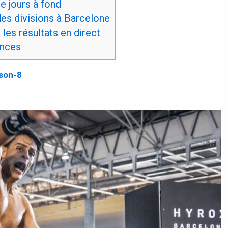
e jours à fond
s divisions à Barcelone
es résultats en direct
ances
ason-8