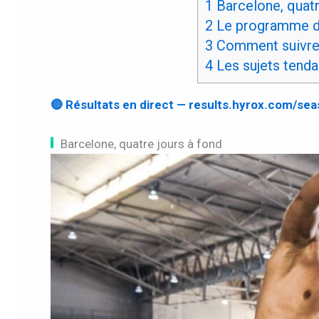
1
Barcelone, quatr
2
Le programme de
3
Comment suivre l
4
Les sujets tend
🔴 Résultats en direct — results.hyrox.com/se
Barcelone, quatre jours à fond