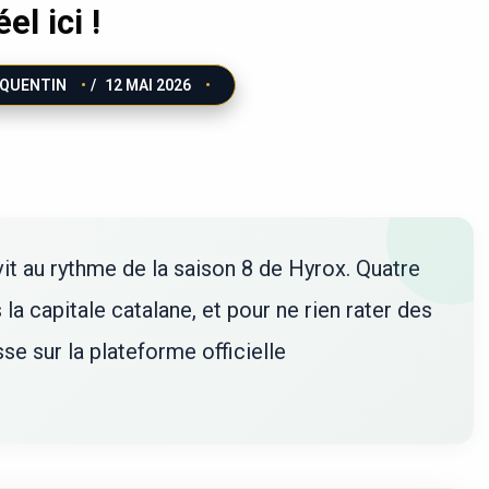
éel ici !
QUENTIN
/
12 MAI 2026
vit au rythme de la saison 8 de Hyrox. Quatre
la capitale catalane, et pour ne rien rater des
e sur la plateforme officielle