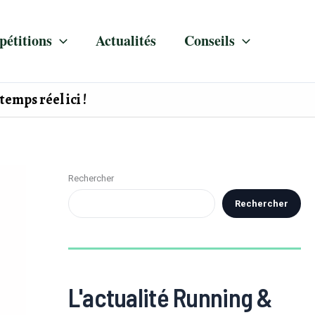
étitions
Actualités
Conseils
temps réel ici !
Rechercher
Rechercher
L'actualité Running &