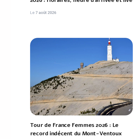
2026 : Horaires, heure d'arrivée et live
Le
7 août 2026
Tour de France Femmes 2026 : Le
record indécent du Mont-Ventoux