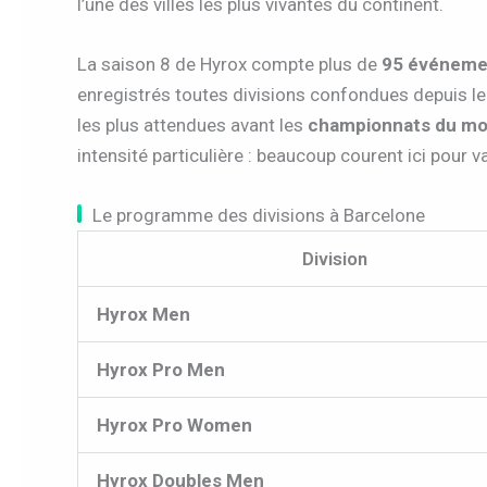
l’une des villes les plus vivantes du continent.
La saison 8 de Hyrox compte plus de
95 événeme
enregistrés toutes divisions confondues depuis le
les plus attendues avant les
championnats du m
intensité particulière : beaucoup courent ici pour v
Le programme des divisions à Barcelone
Division
Hyrox Men
Hyrox Pro Men
Hyrox Pro Women
Hyrox Doubles Men