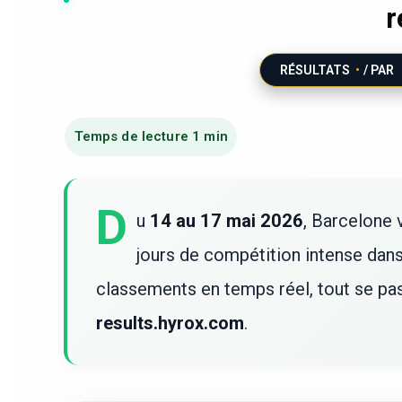
r
RÉSULTATS
/ PAR
D
u
14 au 17 mai 2026
, Barcelone 
jours de compétition intense dans 
classements en temps réel, tout se pass
results.hyrox.com
.