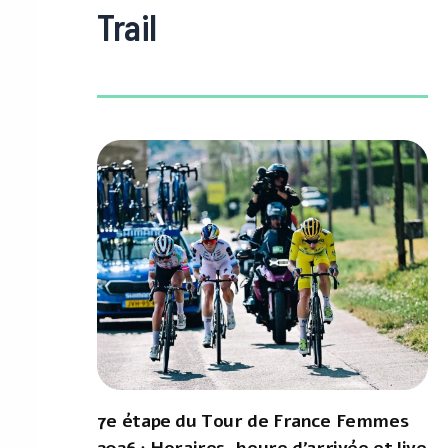
Trail
7e étape du Tour de France Femmes