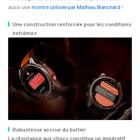
aussi une
montre utilisée par Mathieu Blanchard
!
Une construction renforcée pour les conditions
extrêmes
Robustesse accrue du boîtier
La résistance aux chocs constitue un impératif