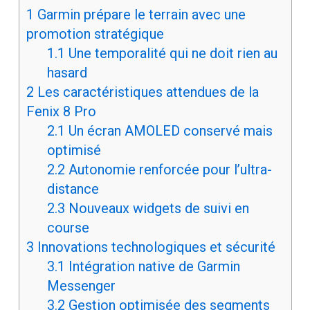
1
Garmin prépare le terrain avec une
promotion stratégique
1.1
Une temporalité qui ne doit rien au
hasard
2
Les caractéristiques attendues de la
Fenix 8 Pro
2.1
Un écran AMOLED conservé mais
optimisé
2.2
Autonomie renforcée pour l’ultra-
distance
2.3
Nouveaux widgets de suivi en
course
3
Innovations technologiques et sécurité
3.1
Intégration native de Garmin
Messenger
3.2
Gestion optimisée des segments