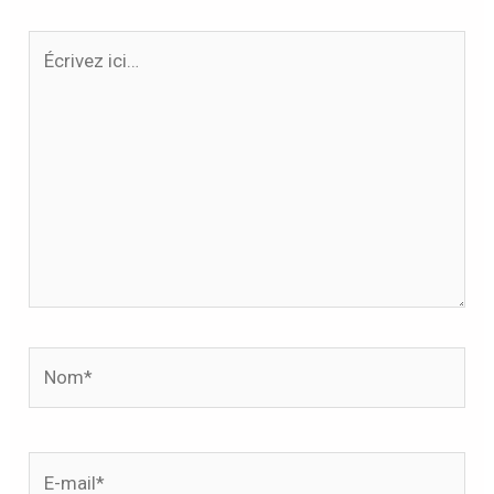
Écrivez
ici…
Nom*
E-