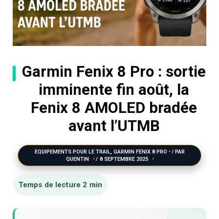
Garmin Fenix 8 Pro : sortie
imminente fin août, la
Fenix 8 AMOLED bradée
avant l’UTMB
EQUIPEMENTS POUR LE TRAIL
,
GARMIN FENIX 8 PRO
/ PAR
QUENTIN
/
8 SEPTEMBRE 2025