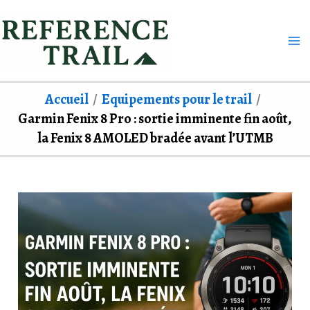
Aller
au
contenu
Accueil
Equipements pour le trail
Garmin Fenix 8 Pro : sortie imminente fin août,
la Fenix 8 AMOLED bradée avant l’UTMB