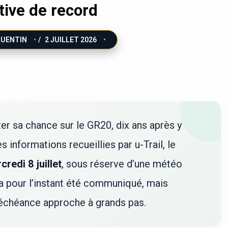
tive de record
QUENTIN
/
2 JUILLET 2026
er sa chance sur le GR20, dix ans après y
s informations recueillies par u-Trail, le
credi 8 juillet
, sous réserve d’une météo
n’a pour l’instant été communiqué, mais
l’échéance approche à grands pas.