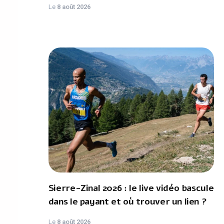
Le
8 août 2026
Sierre-Zinal 2026 : le live vidéo bascule
dans le payant et où trouver un lien ?
Le
8 août 2026