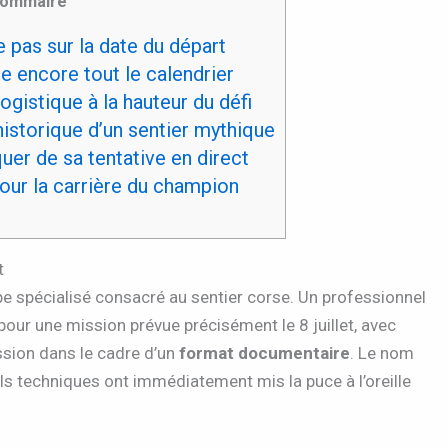
ommaire
 pas sur la date du départ
 encore tout le calendrier
ogistique à la hauteur du défi
historique d’un sentier mythique
r de sa tentative en direct
our la carrière du champion
t
pe spécialisé consacré au sentier corse. Un professionnel
 pour une mission prévue précisément le 8 juillet, avec
ssion dans le cadre d’un
format documentaire
. Le nom
ils techniques ont immédiatement mis la puce à l’oreille