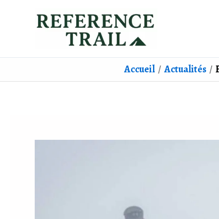
Aller
au
contenu
Accueil
Actualités