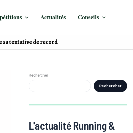
étitions
Actualités
Conseils
e sa tentative de record
Rechercher
Rechercher
L'actualité Running &