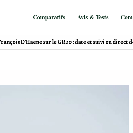
Comparatifs
Avis & Tests
Comp
François D’Haene sur le GR20 : date et suivi en direct d