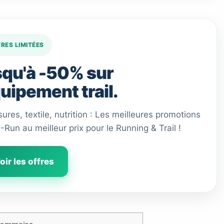
FRES LIMITÉES
qu'à -50% sur
quipement trail.
ures, textile, nutrition : Les meilleures promotions
 I-Run au meilleur prix pour le Running & Trail !
oir les offres