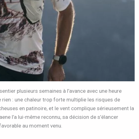
 sentier plusieurs semaines à l’avance avec une heure
rien : une chaleur trop forte multiplie les risques de
cheuses en patinoire, et le vent complique sérieusement la
aene l’a lui-même reconnu, sa décision de s’élancer
 favorable au moment venu.