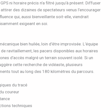
PS ni horaire précis n’a filtré jusqu’à présent. Diffuser
 attirer des dizaines de spectateurs venus l’encourager
luence qui, aussi bienveillante soit-elle, viendrait
fisamment exigeant en soi.
écanique bien huilée, loin d’être improvisée. L’équipe
de ravitaillement, les pacers disponibles aux horaires
zones d’accès malgré un terrain souvent isolé. Si un
ggère cette recherche de vidéaste, plusieurs
ents tout au long des 180 kilomètres du parcours.
giques du tracé
 du coureur
stance
ctions techniques