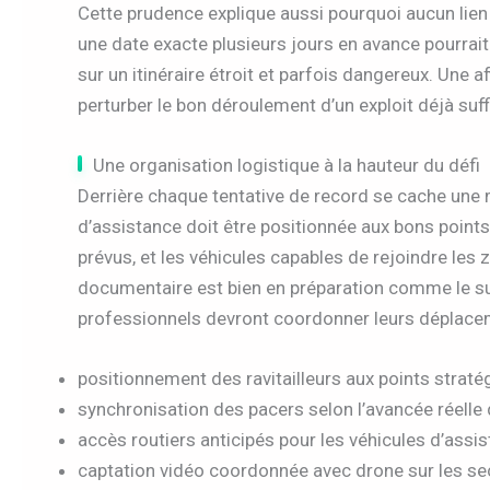
Cette prudence explique aussi pourquoi aucun lien G
une date exacte plusieurs jours en avance pourrait
sur un itinéraire étroit et parfois dangereux. Une aff
perturber le bon déroulement d’un exploit déjà suf
Une organisation logistique à la hauteur du défi
Derrière chaque tentative de record se cache une m
d’assistance doit être positionnée aux bons points 
prévus, et les véhicules capables de rejoindre les 
documentaire est bien en préparation comme le su
professionnels devront coordonner leurs déplacem
positionnement des ravitailleurs aux points straté
synchronisation des pacers selon l’avancée réelle
accès routiers anticipés pour les véhicules d’assi
captation vidéo coordonnée avec drone sur les se