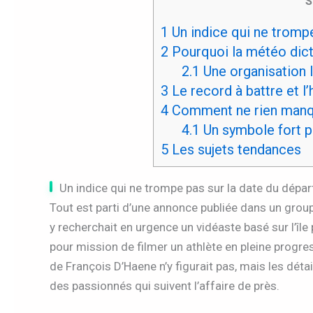
S
1
Un indice qui ne trompe
2
Pourquoi la météo dicte
2.1
Une organisation l
3
Le record à battre et l’
4
Comment ne rien manque
4.1
Un symbole fort p
5
Les sujets tendances
Un indice qui ne trompe pas sur la date du dépar
Tout est parti d’une annonce publiée dans un grou
y recherchait en urgence un vidéaste basé sur l’île
pour mission de filmer un athlète en pleine progre
de François D’Haene n’y figurait pas, mais les déta
des passionnés qui suivent l’affaire de près.