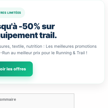
FRES LIMITÉES
qu'à -50% sur
quipement trail.
ures, textile, nutrition : Les meilleures promotions
 I-Run au meilleur prix pour le Running & Trail !
oir les offres
ommaire