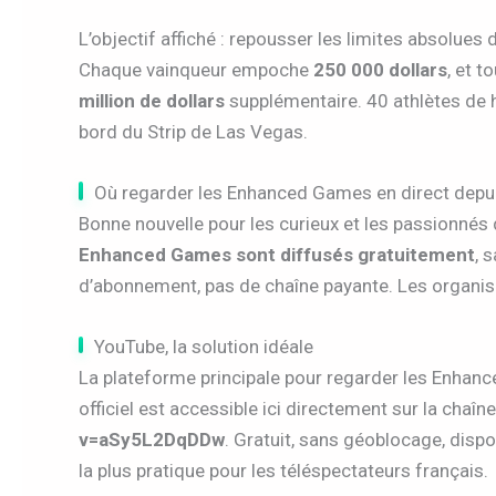
L’objectif affiché : repousser les limites absolue
Chaque vainqueur empoche
250 000 dollars
, et 
million de dollars
supplémentaire. 40 athlètes de h
bord du Strip de Las Vegas.
Où regarder les Enhanced Games en direct depui
Bonne nouvelle pour les curieux et les passionnés
Enhanced Games sont diffusés gratuitement
, 
d’abonnement, pas de chaîne payante. Les organisat
YouTube, la solution idéale
La plateforme principale pour regarder les Enhanc
officiel est accessible ici directement sur la cha
v=aSy5L2DqDDw
. Gratuit, sans géoblocage, dispo
la plus pratique pour les téléspectateurs français.