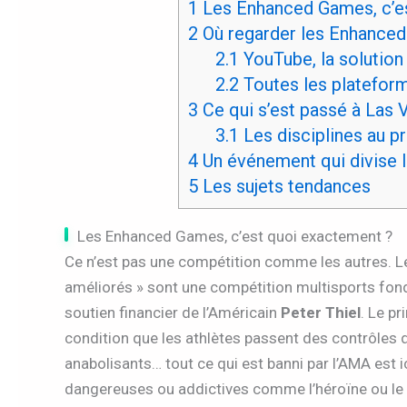
1
Les Enhanced Games, c’e
2
Où regarder les Enhanced
2.1
YouTube, la solution
2.2
Toutes les plateform
3
Ce qui s’est passé à Las 
3.1
Les disciplines au 
4
Un événement qui divise 
5
Les sujets tendances
Les Enhanced Games, c’est quoi exactement ?
Ce n’est pas une compétition comme les autres. 
améliorés » sont une compétition multisports fond
soutien financier de l’Américain
Peter Thiel
. Le pr
condition que les athlètes passent des contrôles d
anabolisants… tout ce qui est banni par l’AMA est i
dangereuses ou addictives comme l’héroïne ou le