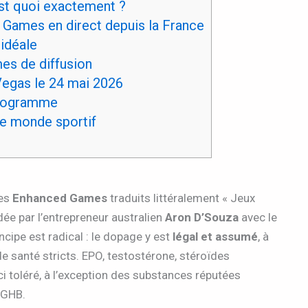
st quoi exactement ?
 Games en direct depuis la France
 idéale
es de diffusion
Vegas le 24 mai 2026
programme
le monde sportif
Les
Enhanced Games
traduits littéralement « Jeux
ée par l’entrepreneur australien
Aron D’Souza
avec le
incipe est radical : le dopage y est
légal et assumé
, à
e santé stricts. EPO, testostérone, stéroïdes
ci toléré, à l’exception des substances réputées
 GHB.