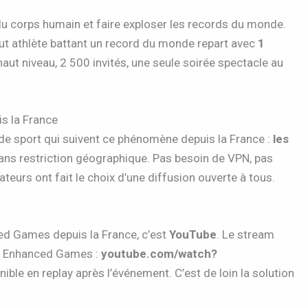
s du corps humain et faire exploser les records du monde.
tout athlète battant un record du monde repart avec
1
aut niveau, 2 500 invités, une seule soirée spectacle au
s la France
 de sport qui suivent ce phénomène depuis la France :
les
sans restriction géographique. Pas besoin de VPN, pas
eurs ont fait le choix d’une diffusion ouverte à tous.
ed Games depuis la France, c’est
YouTube
. Le stream
îne Enhanced Games :
youtube.com/watch?
nible en replay après l’événement. C’est de loin la solution