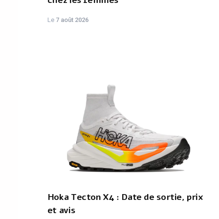
chez les femmes
Le
7 août 2026
Hoka Tecton X4 : Date de sortie, prix
et avis