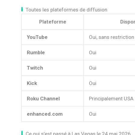
Toutes les plateformes de diffusion
Plateforme
Dispon
YouTube
Oui, sans restriction
Rumble
Oui
Twitch
Oui
Kick
Oui
Roku Channel
Principalement USA
enhanced.com
Oui
Ce qui s’est passé à Las Vegas le 24 mai 2026