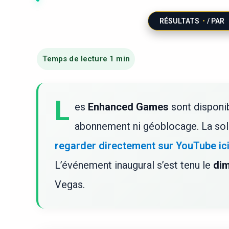
RÉSULTATS
/ PAR
L
es
Enhanced Games
sont disponi
abonnement ni géoblocage. La solut
regarder directement sur YouTube ic
L’événement inaugural s’est tenu le
di
Vegas.