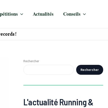
étitions
Actualités
Conseils
records !
Rechercher
Rechercher
L'actualité Running &