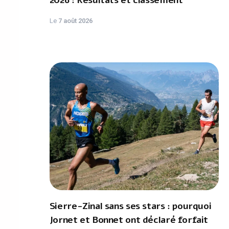
2026 : Résultats et classement
Le
7 août 2026
Sierre-Zinal sans ses stars : pourquoi
Jornet et Bonnet ont déclaré forfait