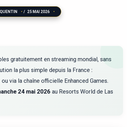
QUENTIN
/
25 MAI 2026
bles gratuitement en streaming mondial, sans
ion la plus simple depuis la France :
i
ou via la chaîne officielle Enhanced Games.
manche 24 mai 2026
au Resorts World de Las