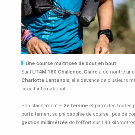
Une course maîtrisée de bout en bout
Sur l’
UT4M 180 Challenge
,
Claire
a démontré une f
Charlotte Lantenois
, elle devance de plusieurs m
circuit international.
Son classement –
2e femme
et parmi les toutes
parfaitement sa philosophie de course : pas de con
gestion millimétrée
de l’effort sur 180 kilomètres