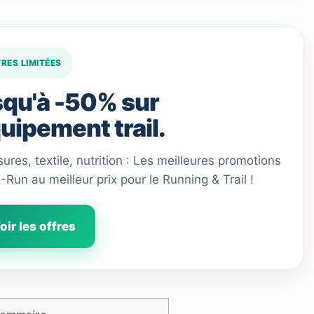
FRES LIMITÉES
qu'à -50% sur
quipement trail.
ures, textile, nutrition : Les meilleures promotions
 I-Run au meilleur prix pour le Running & Trail !
oir les offres