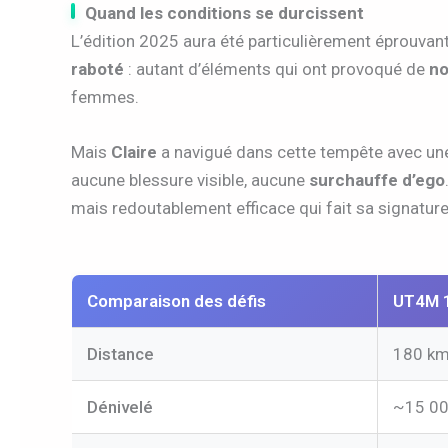
Quand les conditions se durcissent
L’édition 2025 aura été particulièrement éprouvan
raboté
: autant d’éléments qui ont provoqué de
n
femmes.
Mais
Claire
a navigué dans cette tempête avec un
aucune blessure visible, aucune
surchauffe d’ego
mais redoutablement efficace qui fait sa signature
Comparaison des défis
UT4M 
Distance
180 k
Dénivelé
~15 00