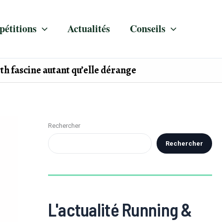
étitions
Actualités
Conseils
h fascine autant qu’elle dérange
Rechercher
Rechercher
L'actualité Running &