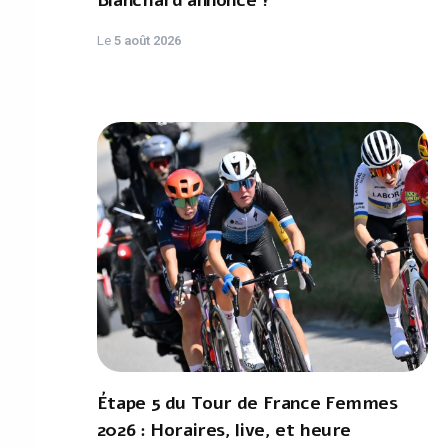
Blanchard annoncé ?
Le
5 août 2026
Étape 5 du Tour de France Femmes
2026 : Horaires, live, et heure