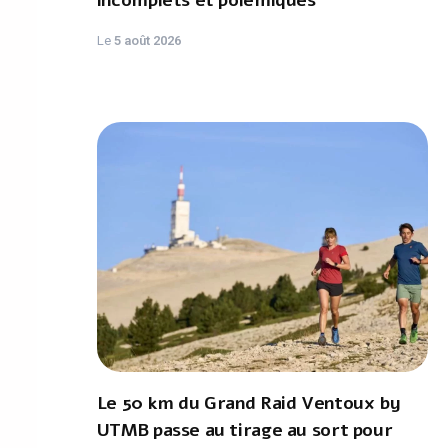
incomplets et polémiques
Le
5 août 2026
Le 50 km du Grand Raid Ventoux by
UTMB passe au tirage au sort pour