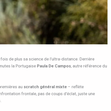
ois de plus sa science de l’ultra-distance. Derrière
inutes la Portugaise
Paula De Campos
, autre référence du
 premières au
scratch général mixte
– reflète
frontation frontale, pas de coups d’éclat, juste une
.