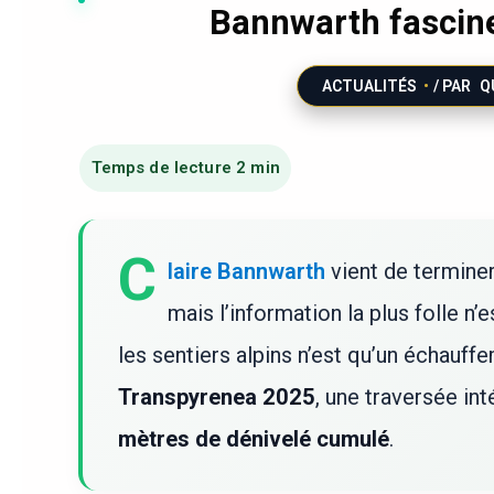
Bannwarth fascine
ACTUALITÉS
/ PAR
Q
C
laire Bannwarth
vient de termine
mais l’information la plus folle n
les sentiers alpins n’est qu’un échauffe
Transpyrenea 2025
, une traversée in
mètres de dénivelé cumulé
.