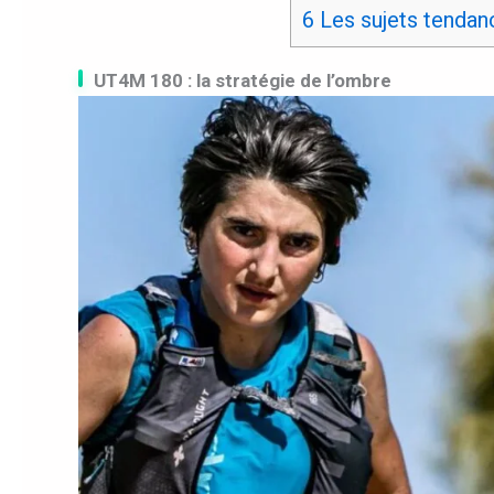
6
Les sujets tendan
UT4M 180 : la stratégie de l’ombre