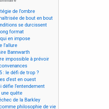
ommaire
tégie de l’ombre
aîtrisée de bout en bout
nditions se durcissent
long format
qui en impose
 l’allure
aire Bannwarth
re impossible à prévoir
 convenances
: le défi de trop ?
es d’est en ouest
i défie l’entendement
 une quête
échec de la Barkley
comme philosophie de vie