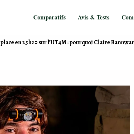
Comparatifs
Avis & Tests
Comp
lace en 25h20 sur l’UT4M : pourquoi Claire Bannwart