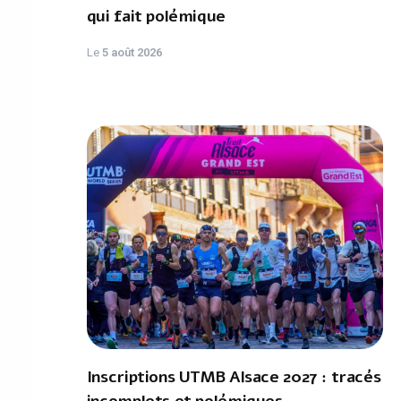
qui fait polémique
Le
5 août 2026
Inscriptions UTMB Alsace 2027 : tracés