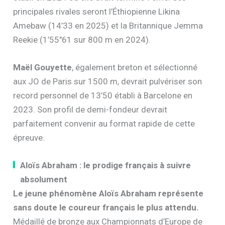
principales rivales seront l’Éthiopienne Likina
Amebaw (14’33 en 2025) et la Britannique Jemma
Reekie (1’55″61 sur 800 m en 2024).
Maël Gouyette
, également breton et sélectionné
aux JO de Paris sur 1500 m, devrait pulvériser son
record personnel de 13’50 établi à Barcelone en
2023. Son profil de demi-fondeur devrait
parfaitement convenir au format rapide de cette
épreuve.
Aloïs Abraham : le prodige français à suivre
absolument
Le jeune phénomène Aloïs Abraham représente
sans doute le coureur français le plus attendu.
Médaillé de bronze aux Championnats d’Europe de