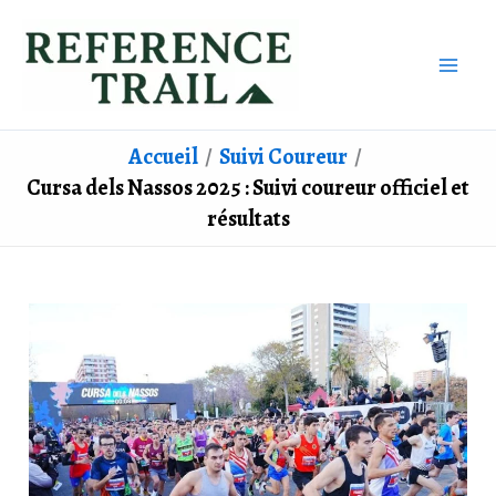
Aller
au
contenu
Accueil
Suivi Coureur
Cursa dels Nassos 2025 : Suivi coureur officiel et
résultats