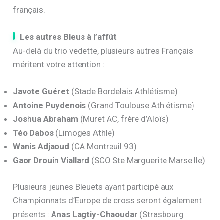
français.
Les autres Bleus à l’affût
Au-delà du trio vedette, plusieurs autres Français
méritent votre attention :
Javote Guéret
(Stade Bordelais Athlétisme)
Antoine Puydenois
(Grand Toulouse Athlétisme)
Joshua Abraham
(Muret AC, frère d’Aloïs)
Téo Dabos
(Limoges Athlé)
Wanis Adjaoud
(CA Montreuil 93)
Gaor Drouin Viallard
(SCO Ste Marguerite Marseille)
Plusieurs jeunes Bleuets ayant participé aux
Championnats d’Europe de cross seront également
présents :
Anas Lagtiy-Chaoudar
(Strasbourg