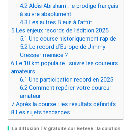
4.2
Aloïs Abraham : le prodige français
à suivre absolument
4.3
Les autres Bleus à l’affût
5
Les enjeux records de l’édition 2025
5.1
Une course historiquement rapide
5.2
Le record d’Europe de Jimmy
Gressier menacé ?
6
Le 10 km populaire : suivre les coureurs
amateurs
6.1
Une participation record en 2025
6.2
Comment repérer votre coureur
amateur
7
Après la course : les résultats définitifs
8
Les sujets tendances
La diffusion TV gratuite sur Betevé : la solution