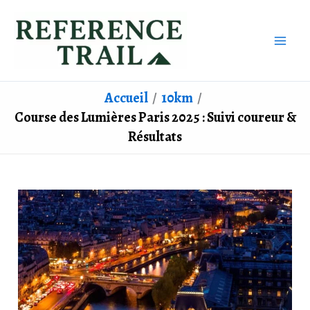
Aller
au
contenu
Accueil
10km
Course des Lumières Paris 2025 : Suivi coureur &
Résultats