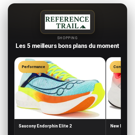
SHOPPING
Les 5 meilleurs bons plans du moment
Performance
Confort
Saucony Endorphin Elite 2
New Balance