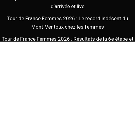
d’arrivée et live
Tour de France Femmes 2026 : Le record indécent du
Mont-Ventoux chez les femmes
Tour de France Femmes 2026 : Résultats de la 6e étape et
résumé
Tour de France Femmes 2026 étape 6 : Horaires, heure
d’arrivée/départ et live
Tous droits réservés - - 2026