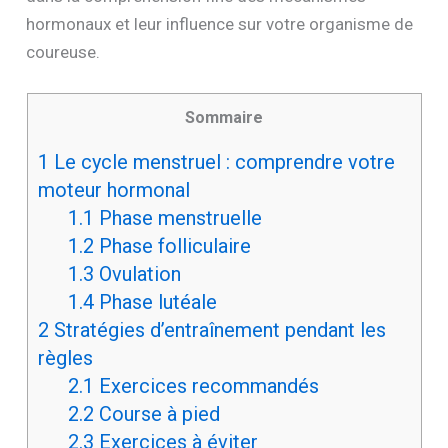
hormonaux et leur influence sur votre organisme de
coureuse.
Sommaire
1
Le cycle menstruel : comprendre votre
moteur hormonal
1.1
Phase menstruelle
1.2
Phase folliculaire
1.3
Ovulation
1.4
Phase lutéale
2
Stratégies d’entraînement pendant les
règles
2.1
Exercices recommandés
2.2
Course à pied
2.3
Exercices à éviter