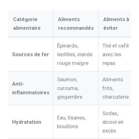
Catégorie
Aliments
Aliments à
alimentaire
recommandés
éviter
Épinards,
Thé et café
Sources de fer
lentilles, viande
avec les
rouge maigre
repas
Saumon,
Aliments
Anti-
curcuma,
frits,
inflammatoires
gingembre
charcuterie
Sodas,
Eau, tisanes,
Hydratation
alcool en
bouillons
excès