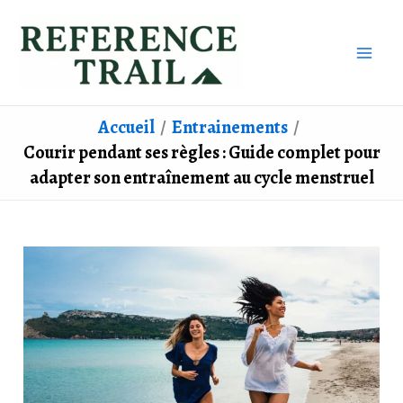
Aller
au
contenu
Accueil
Entrainements
Courir pendant ses règles : Guide complet pour
adapter son entraînement au cycle menstruel