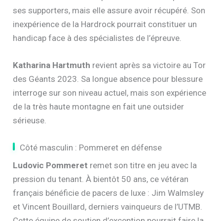
ses supporters, mais elle assure avoir récupéré. Son
inexpérience de la Hardrock pourrait constituer un
handicap face à des spécialistes de l’épreuve.
Katharina Hartmuth
revient après sa victoire au Tor
des Géants 2023. Sa longue absence pour blessure
interroge sur son niveau actuel, mais son expérience
de la très haute montagne en fait une outsider
sérieuse.
Côté masculin : Pommeret en défense
Ludovic Pommeret
remet son titre en jeu avec la
pression du tenant. À bientôt 50 ans, ce vétéran
français bénéficie de pacers de luxe : Jim Walmsley
et Vincent Bouillard, derniers vainqueurs de l’UTMB.
Cette équipe de soutien d’exception pourrait faire la