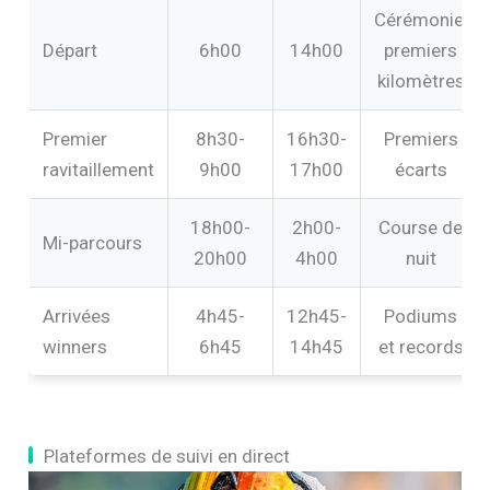
Cérémonie,
Départ
6h00
14h00
premiers
kilomètres
Premier
8h30-
16h30-
Premiers
ravitaillement
9h00
17h00
écarts
18h00-
2h00-
Course de
Mi-parcours
20h00
4h00
nuit
Arrivées
4h45-
12h45-
Podiums
winners
6h45
14h45
et records
Plateformes de suivi en direct