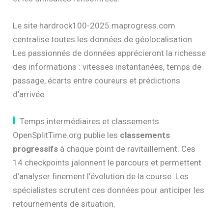
Le site hardrock100-2025.maprogress.com
centralise toutes les données de géolocalisation.
Les passionnés de données apprécieront la richesse
des informations : vitesses instantanées, temps de
passage, écarts entre coureurs et prédictions
d’arrivée.
Temps intermédiaires et classements
OpenSplitTime.org publie les
classements
progressifs
à chaque point de ravitaillement. Ces
14 checkpoints jalonnent le parcours et permettent
d’analyser finement l’évolution de la course. Les
spécialistes scrutent ces données pour anticiper les
retournements de situation.