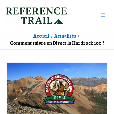
Aller
au
contenu
Accueil
Actualités
Comment suivre en Direct la Hardrock 100 ?