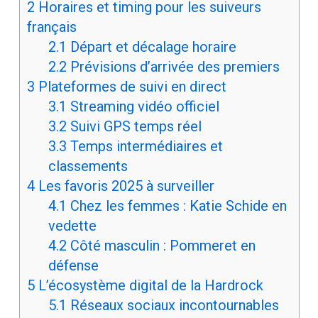
2
Horaires et timing pour les suiveurs
français
2.1
Départ et décalage horaire
2.2
Prévisions d’arrivée des premiers
3
Plateformes de suivi en direct
3.1
Streaming vidéo officiel
3.2
Suivi GPS temps réel
3.3
Temps intermédiaires et
classements
4
Les favoris 2025 à surveiller
4.1
Chez les femmes : Katie Schide en
vedette
4.2
Côté masculin : Pommeret en
défense
5
L’écosystème digital de la Hardrock
5.1
Réseaux sociaux incontournables