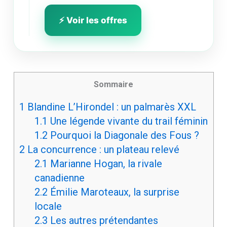
⚡ Voir les offres
Sommaire
1
Blandine L’Hirondel : un palmarès XXL
1.1
Une légende vivante du trail féminin
1.2
Pourquoi la Diagonale des Fous ?
2
La concurrence : un plateau relevé
2.1
Marianne Hogan, la rivale
canadienne
2.2
Émilie Maroteaux, la surprise
locale
2.3
Les autres prétendantes