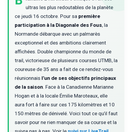
B
ultras les plus redoutables de la planète
ce jeudi 16 octobre. Pour sa
première
participation à la Diagonale des Fous
, la
Normande débarque avec un palmarès
exceptionnel et des ambitions clairement
affichées. Double championne du monde de
trail, victorieuse de plusieurs courses UTMB, la
coureuse de 35 ans a fait de ce rendez-vous
réunionnais
l’un de ses objectifs principaux
de la saison
. Face à la Canadienne Marianne
Hogan et à la locale Émilie Maroteaux, elle
aura fort à faire sur ces 175 kilomètres et 10
150 mètres de dénivelé. Voici tout ce qu’il faut
savoir pour ne rien manquer de sa course et la
suivre pas à pas. Voir le
suivi sur LiveTrail