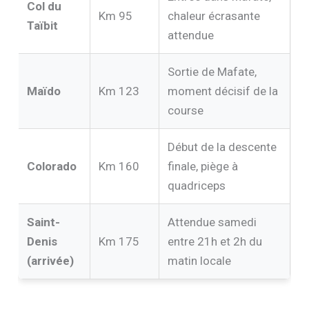
Col du
Km 95
chaleur écrasante
Taïbit
attendue
Sortie de Mafate,
Maïdo
Km 123
moment décisif de la
course
Début de la descente
Colorado
Km 160
finale, piège à
quadriceps
Saint-
Attendue samedi
Denis
Km 175
entre 21h et 2h du
(arrivée)
matin locale