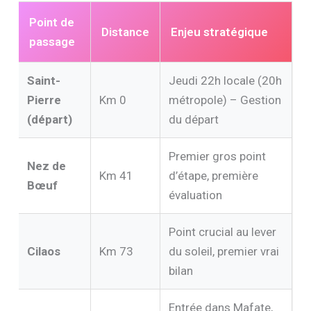
Point de
Distance
Enjeu stratégique
passage
Saint-
Jeudi 22h locale (20h
Pierre
Km 0
métropole) – Gestion
(départ)
du départ
Premier gros point
Nez de
Km 41
d’étape, première
Bœuf
évaluation
Point crucial au lever
Cilaos
Km 73
du soleil, premier vrai
bilan
Entrée dans Mafate,