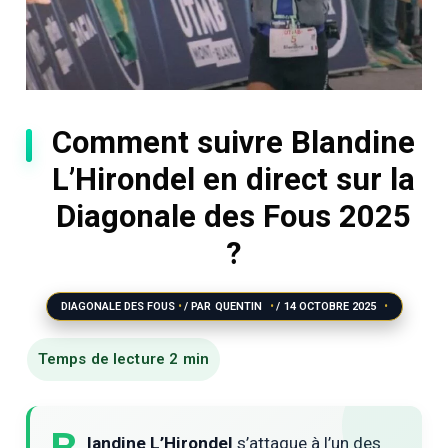
Comment suivre Blandine
L’Hirondel en direct sur la
Diagonale des Fous 2025
?
DIAGONALE DES FOUS
/ PAR
QUENTIN
/
14 OCTOBRE 2025
landine L’Hirondel
s’attaque à l’un des