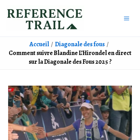
Aller
au
contenu
Accueil
Diagonale des fous
Comment suivre Blandine L’Hirondel en direct
sur la Diagonale des Fous 2025 ?