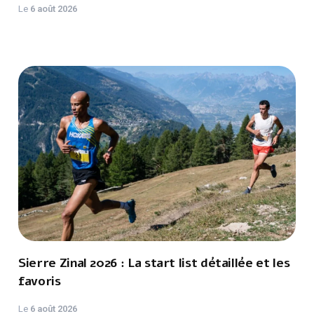
Le
6 août 2026
Sierre Zinal 2026 : La start list détaillée et les
favoris
Le
6 août 2026