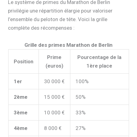
Le système de primes du Marathon de Berlin
privilégie une répartition élargie pour valoriser
l’ensemble du peloton de tête. Voici la grille
complète des récompenses :
Grille des primes Marathon de Berlin
Prime
Pourcentage de la
Position
(euros)
1ère place
1er
30 000 €
100%
2ème
15 000 €
50%
3ème
10 000 €
33%
4ème
8 000 €
27%