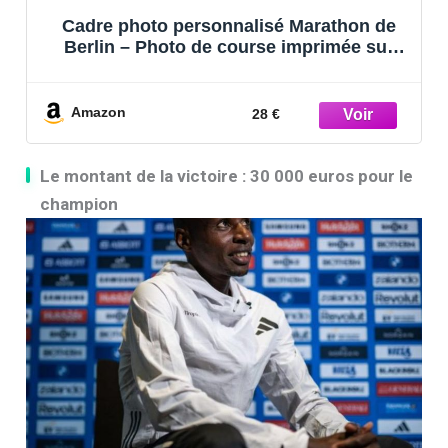
Cadre photo personnalisé Marathon de
Berlin – Photo de course imprimée sur
bois – Cadeau pour coureur – Cadre
photo personnalisé en chêne pour
athlètes
Amazon
28 €
Le montant de la victoire : 30 000 euros pour le
champion