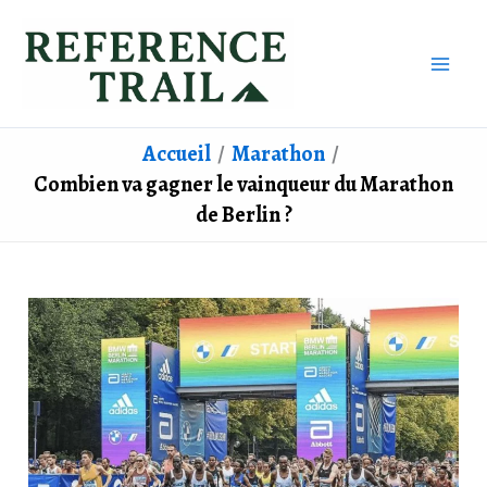
Aller
au
contenu
Accueil
Marathon
Combien va gagner le vainqueur du Marathon
de Berlin ?