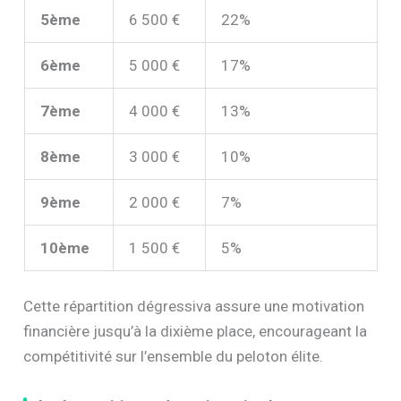
5ème
6 500 €
22%
6ème
5 000 €
17%
7ème
4 000 €
13%
8ème
3 000 €
10%
9ème
2 000 €
7%
10ème
1 500 €
5%
Cette répartition dégressiva assure une motivation
financière jusqu’à la dixième place, encourageant la
compétitivité sur l’ensemble du peloton élite.