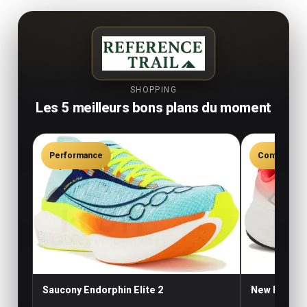
SHOPPING
Les 5 meilleurs bons plans du moment
Performance
Confort
Saucony Endorphin Elite 2
New Balance