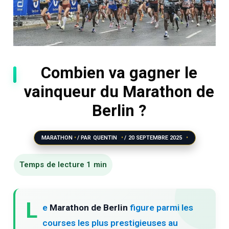
Combien va gagner le
vainqueur du Marathon de
Berlin ?
MARATHON
/ PAR
QUENTIN
/
20 SEPTEMBRE 2025
L
e
Marathon de Berlin
figure parmi les
courses les plus prestigieuses au