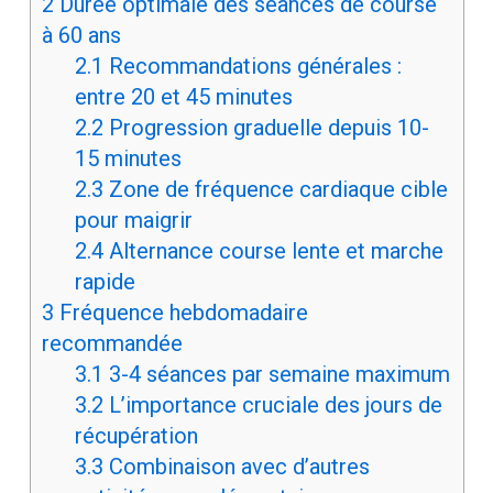
2
Durée optimale des séances de course
à 60 ans
2.1
Recommandations générales :
entre 20 et 45 minutes
2.2
Progression graduelle depuis 10-
15 minutes
2.3
Zone de fréquence cardiaque cible
pour maigrir
2.4
Alternance course lente et marche
rapide
3
Fréquence hebdomadaire
recommandée
3.1
3-4 séances par semaine maximum
3.2
L’importance cruciale des jours de
récupération
3.3
Combinaison avec d’autres