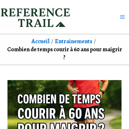
Aller
au
contenu
Accueil
Entrainements
Combien de temps courir à 60 ans pour maigrir
?