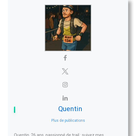
Quentin
Plus de publications
Quentin, 26 ans, passionné de trail : suivez mes