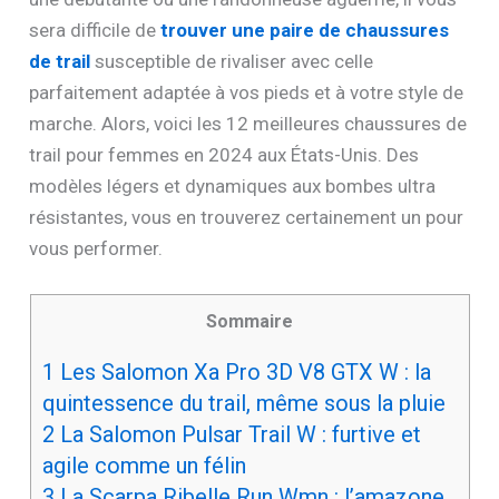
sera difficile de
trouver une paire de chaussures
de trail
susceptible de rivaliser avec celle
parfaitement adaptée à vos pieds et à votre style de
marche. Alors, voici les 12 meilleures chaussures de
trail pour femmes en 2024 aux États-Unis. Des
modèles légers et dynamiques aux bombes ultra
résistantes, vous en trouverez certainement un pour
vous performer.
Sommaire
1
Les Salomon Xa Pro 3D V8 GTX W : la
quintessence du trail, même sous la pluie
2
La Salomon Pulsar Trail W : furtive et
agile comme un félin
3
La Scarpa Ribelle Run Wmn : l’amazone