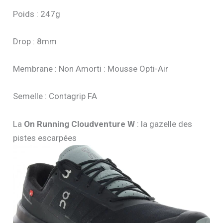
Poids : 247g
Drop : 8mm
Membrane : Non Amorti : Mousse Opti-Air
Semelle : Contagrip FA
La
On Running Cloudventure W
: la gazelle des
pistes escarpées