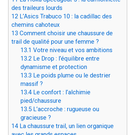
des traileurs lourds
12
L’Asics Trabuco 10 : la cadillac des
chemins cahoteux
13
Comment choisir une chaussure de
trail de qualité pour une femme ?
13.1
Votre niveau et vos ambitions
13.2
Le Drop : l’équilibre entre
dynamisme et protection
13.3
Le poids plume ou le destrier
massif ?
13.4
Le confort : l’alchimie
pied/chaussure
13.5
L’accroche : rugueuse ou
gracieuse ?
14
La chaussure trail, un lien organique
avec les grands espaces