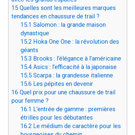
15
Quelles sont les meilleures marques
tendances en chaussure de trail ?
15.1
Salomon : la grande maison
dynastique
15.2
Hoka One One : la révolution des
géants
15.3
Brooks : l’élégance à l’américaine
15.4
Asics : l’efficacité à la japonaise
15.5
Scarpa : la grandesse italienne
15.6
Les pépites en devenir
16
Quel prix pour une chaussure de trail
pour femme ?
16.1
L’entrée de gamme : premières
étrilles pour les débutantes
16.2
Le médium de caractère pour les
bourgeoises du chemin