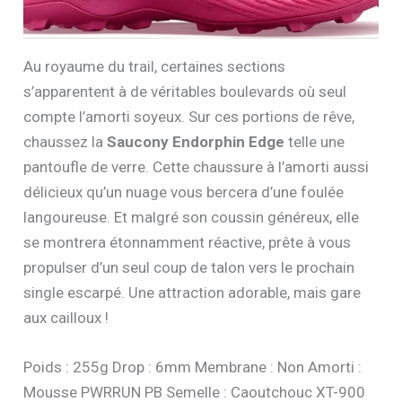
Au royaume du trail, certaines sections
s’apparentent à de véritables boulevards où seul
compte l’amorti soyeux. Sur ces portions de rêve,
chaussez la
Saucony Endorphin Edge
telle une
pantoufle de verre. Cette chaussure à l’amorti aussi
délicieux qu’un nuage vous bercera d’une foulée
langoureuse. Et malgré son coussin généreux, elle
se montrera étonnamment réactive, prête à vous
propulser d’un seul coup de talon vers le prochain
single escarpé. Une attraction adorable, mais gare
aux cailloux !
Poids : 255g Drop : 6mm Membrane : Non Amorti :
Mousse PWRRUN PB Semelle : Caoutchouc XT-900