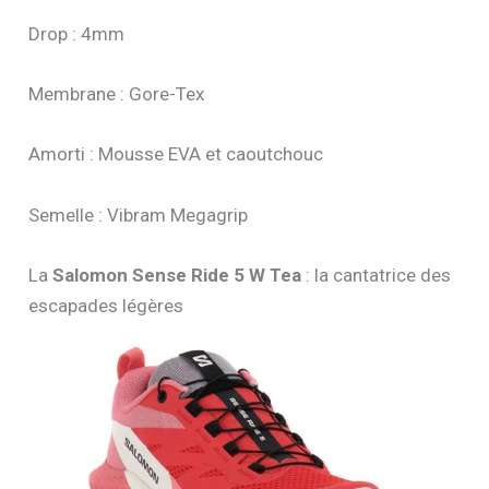
Drop : 4mm
Membrane : Gore-Tex
Amorti : Mousse EVA et caoutchouc
Semelle : Vibram Megagrip
La
Salomon Sense Ride 5 W Tea
: la cantatrice des
escapades légères