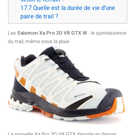
17.7
Quelle est la durée de vie d’une
paire de trail ?
Les
Salomon Xa Pro 3D V8 GTX W
: la quintessence
du trail, même sous la pluie
La nouvelle Xa Pro 3D V8 GTX dévoile un design