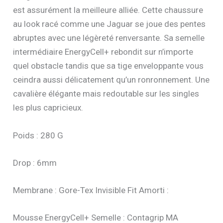
est assurément la meilleure alliée. Cette chaussure
au look racé comme une Jaguar se joue des pentes
abruptes avec une légèreté renversante. Sa semelle
intermédiaire EnergyCell+ rebondit sur n’importe
quel obstacle tandis que sa tige enveloppante vous
ceindra aussi délicatement qu’un ronronnement. Une
cavalière élégante mais redoutable sur les singles
les plus capricieux.
Poids : 280 G
Drop : 6mm
Membrane : Gore-Tex Invisible Fit Amorti :
Mousse EnergyCell+ Semelle : Contagrip MA