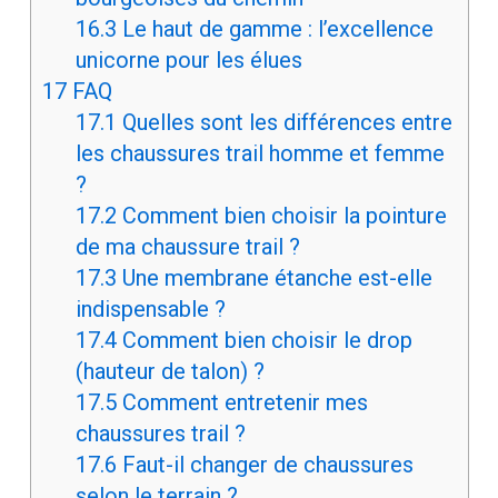
16.3
Le haut de gamme : l’excellence
unicorne pour les élues
17
FAQ
17.1
Quelles sont les différences entre
les chaussures trail homme et femme
?
17.2
Comment bien choisir la pointure
de ma chaussure trail ?
17.3
Une membrane étanche est-elle
indispensable ?
17.4
Comment bien choisir le drop
(hauteur de talon) ?
17.5
Comment entretenir mes
chaussures trail ?
17.6
Faut-il changer de chaussures
selon le terrain ?