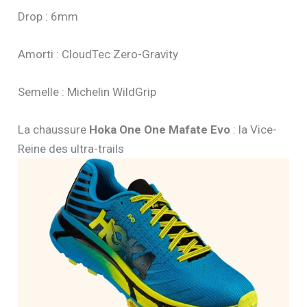
Drop : 6mm
Amorti : CloudTec Zero-Gravity
Semelle : Michelin WildGrip
La chaussure
Hoka One One Mafate Evo
: la Vice-
Reine des ultra-trails