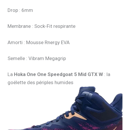
Drop : 6mm
Membrane : Sock-Fit respirante
Amorti : Mousse Rnergy EVA
Semelle : Vibram Megagrip
La
Hoka One One Speedgoat 5 Mid GTX W
: la
goélette des périples humides