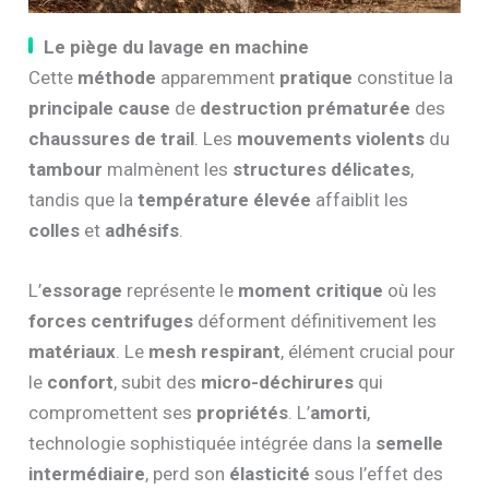
Le piège du lavage en machine
Cette
méthode
apparemment
pratique
constitue la
principale cause
de
destruction prématurée
des
chaussures de trail
. Les
mouvements violents
du
tambour
malmènent les
structures délicates
,
tandis que la
température élevée
affaiblit les
colles
et
adhésifs
.
L’
essorage
représente le
moment critique
où les
forces centrifuges
déforment définitivement les
matériaux
. Le
mesh respirant
, élément crucial pour
le
confort
, subit des
micro-déchirures
qui
compromettent ses
propriétés
. L’
amorti
,
technologie sophistiquée intégrée dans la
semelle
intermédiaire
, perd son
élasticité
sous l’effet des