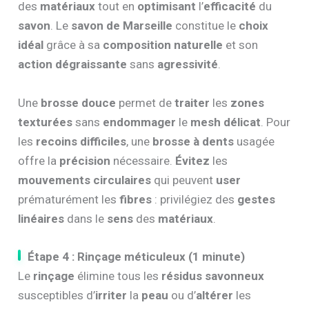
des
matériaux
tout en
optimisant
l’
efficacité
du
savon
. Le
savon de Marseille
constitue le
choix
idéal
grâce à sa
composition naturelle
et son
action dégraissante
sans
agressivité
.
Une
brosse douce
permet de
traiter
les
zones
texturées
sans
endommager
le
mesh délicat
. Pour
les
recoins difficiles
, une
brosse à dents
usagée
offre la
précision
nécessaire.
Évitez
les
mouvements circulaires
qui peuvent
user
prématurément les
fibres
: privilégiez des
gestes
linéaires
dans le
sens
des
matériaux
.
Étape 4 : Rinçage méticuleux (1 minute)
Le
rinçage
élimine tous les
résidus savonneux
susceptibles d’
irriter
la
peau
ou d’
altérer
les