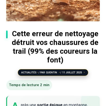
Cette erreur de nettoyage
détruit vos chaussures de
trail (99% des coureurs la
font)
ACTUALITÉS
/ PAR
QUENTIN
/
11 JUILLET 2025
près une
sortie épique
en montagne,