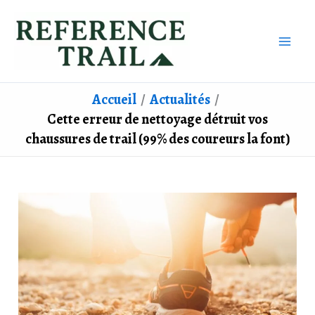
Aller
au
contenu
Accueil
Actualités
Cette erreur de nettoyage détruit vos
chaussures de trail (99% des coureurs la font)