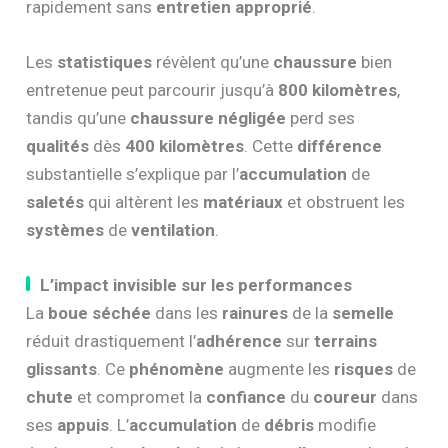
rapidement sans
entretien approprié
.
Les
statistiques
révèlent qu’une
chaussure
bien
entretenue peut parcourir jusqu’à
800 kilomètres
,
tandis qu’une
chaussure négligée
perd ses
qualités
dès
400 kilomètres
. Cette
différence
substantielle s’explique par l’
accumulation
de
saletés
qui altèrent les
matériaux
et obstruent les
systèmes
de
ventilation
.
L’impact invisible sur les performances
La
boue séchée
dans les
rainures
de la
semelle
réduit drastiquement l’
adhérence
sur
terrains
glissants
. Ce
phénomène
augmente les
risques
de
chute
et compromet la
confiance
du
coureur
dans
ses
appuis
. L’
accumulation
de
débris
modifie