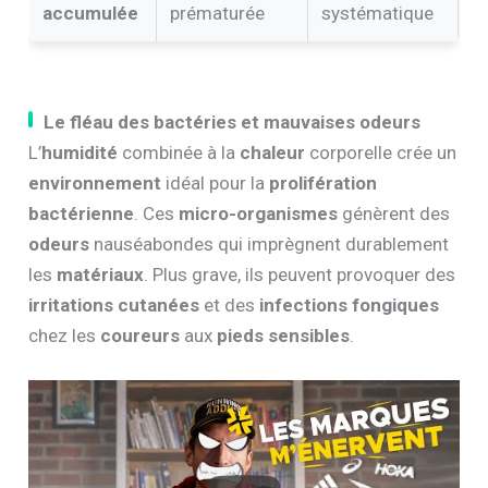
accumulée
prématurée
systématique
Le fléau des bactéries et mauvaises odeurs
L’
humidité
combinée à la
chaleur
corporelle crée un
environnement
idéal pour la
prolifération
bactérienne
. Ces
micro-organismes
génèrent des
odeurs
nauséabondes qui imprègnent durablement
les
matériaux
. Plus grave, ils peuvent provoquer des
irritations cutanées
et des
infections fongiques
chez les
coureurs
aux
pieds sensibles
.