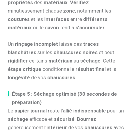
propriétés
des
matériaux
.
Vérifiez
minutieusement chaque
zone
, notamment les
coutures
et les
interfaces
entre
différents
matériaux
où le
savon
tend à
s’accumuler
.
Un
rinçage incomplet
laisse des
traces
blanchâtres
sur les
chaussures noires
et peut
rigidifier
certains
matériaux
au
séchage
. Cette
étape critique
conditionne le
résultat final
et la
longévité
de vos
chaussures
.
Étape 5 : Séchage optimisé (30 secondes de
préparation)
Le
papier journal
reste l’
allié indispensable
pour un
séchage
efficace et
sécurisé
.
Bourrez
généreusement l’
intérieur
de vos
chaussures
avec