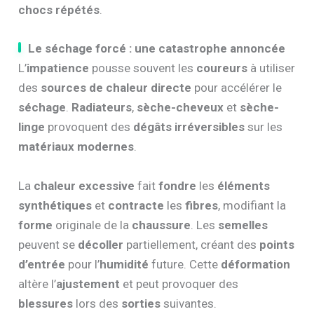
chocs répétés
.
Le séchage forcé : une catastrophe annoncée
L’
impatience
pousse souvent les
coureurs
à utiliser
des
sources de chaleur directe
pour accélérer le
séchage
.
Radiateurs
,
sèche-cheveux
et
sèche-
linge
provoquent des
dégâts irréversibles
sur les
matériaux modernes
.
La
chaleur excessive
fait
fondre
les
éléments
synthétiques
et
contracte
les
fibres
, modifiant la
forme
originale de la
chaussure
. Les
semelles
peuvent se
décoller
partiellement, créant des
points
d’entrée
pour l’
humidité
future. Cette
déformation
altère l’
ajustement
et peut provoquer des
blessures
lors des
sorties
suivantes.