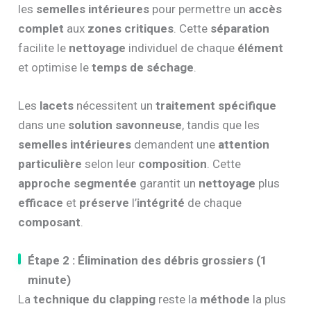
les
semelles intérieures
pour permettre un
accès
complet
aux
zones critiques
. Cette
séparation
facilite le
nettoyage
individuel de chaque
élément
et optimise le
temps de séchage
.
Les
lacets
nécessitent un
traitement spécifique
dans une
solution savonneuse
, tandis que les
semelles intérieures
demandent une
attention
particulière
selon leur
composition
. Cette
approche segmentée
garantit un
nettoyage
plus
efficace
et
préserve
l’
intégrité
de chaque
composant
.
Étape 2 : Élimination des débris grossiers (1
minute)
La
technique du clapping
reste la
méthode
la plus