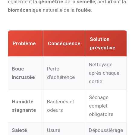
également la
géométrie
de la
semelle
, perturbant la
biomécanique
naturelle de la
foulée
.
Solution
Problème
Conséquence
préventive
Nettoyage
Boue
Perte
après chaque
incrustée
d’adhérence
sortie
Séchage
Humidité
Bactéries et
complet
stagnante
odeurs
obligatoire
Saleté
Usure
Dépoussiérage