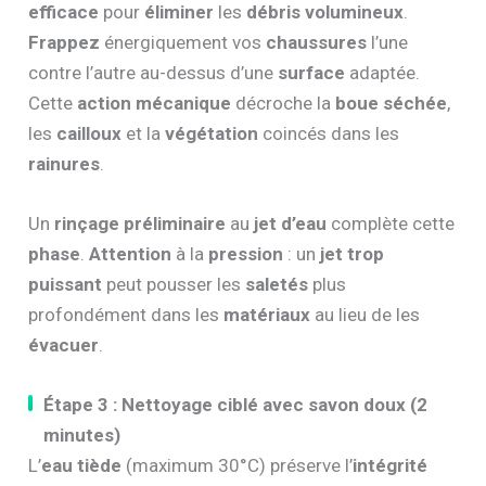
efficace
pour
éliminer
les
débris volumineux
.
Frappez
énergiquement vos
chaussures
l’une
contre l’autre au-dessus d’une
surface
adaptée.
Cette
action mécanique
décroche la
boue séchée
,
les
cailloux
et la
végétation
coincés dans les
rainures
.
Un
rinçage préliminaire
au
jet d’eau
complète cette
phase
.
Attention
à la
pression
: un
jet trop
puissant
peut pousser les
saletés
plus
profondément dans les
matériaux
au lieu de les
évacuer
.
Étape 3 : Nettoyage ciblé avec savon doux (2
minutes)
L’
eau tiède
(maximum 30°C) préserve l’
intégrité