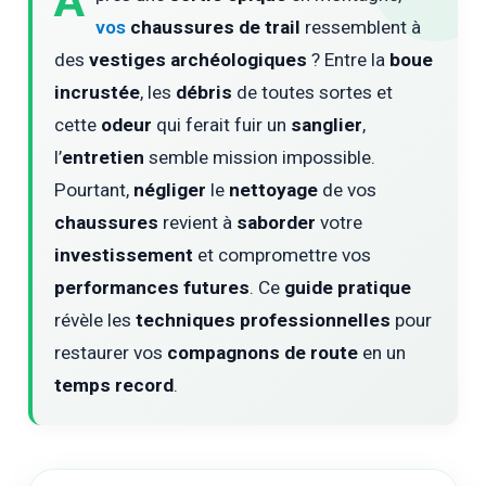
A
vos
chaussures de trail
ressemblent à
des
vestiges archéologiques
? Entre la
boue
incrustée
, les
débris
de toutes sortes et
cette
odeur
qui ferait fuir un
sanglier
,
l’
entretien
semble mission impossible.
Pourtant,
négliger
le
nettoyage
de vos
chaussures
revient à
saborder
votre
investissement
et compromettre vos
performances futures
. Ce
guide pratique
révèle les
techniques professionnelles
pour
restaurer vos
compagnons de route
en un
temps record
.