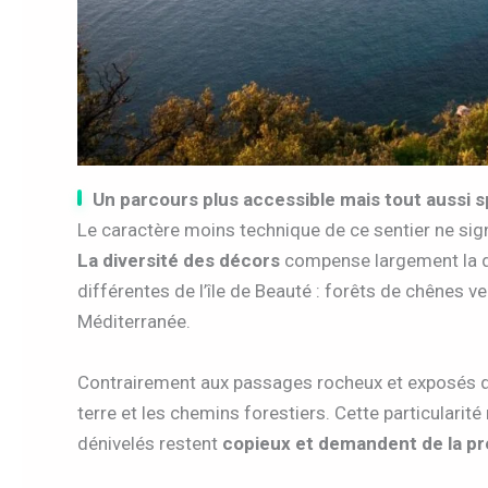
Un parcours plus accessible mais tout aussi 
Le caractère moins technique de ce sentier ne si
La diversité des décors
compense largement la di
différentes de l’île de Beauté : forêts de chênes v
Méditerranée.
Contrairement aux passages rocheux et exposés du 
terre et les chemins forestiers. Cette particularité
dénivelés restent
copieux et demandent de la pr