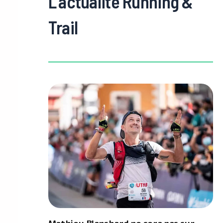
L'actualité Running &
Trail