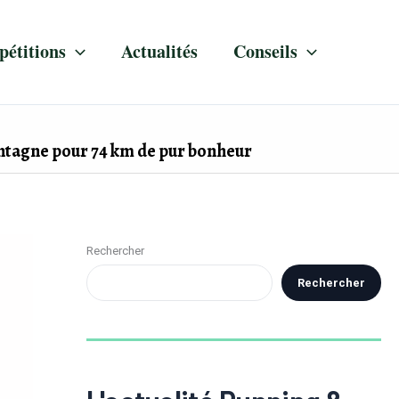
étitions
Actualités
Conseils
montagne pour 74 km de pur bonheur
Rechercher
Rechercher