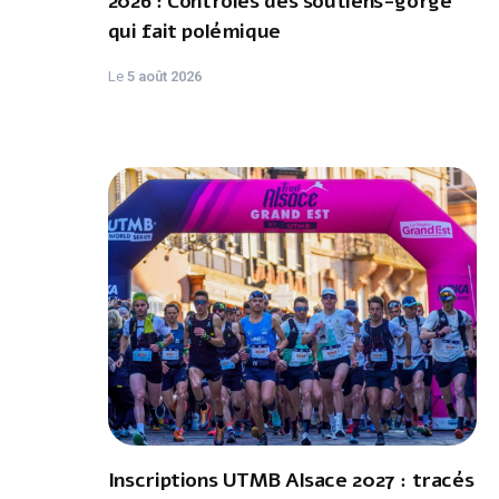
2026 : Contrôles des soutiens-gorge
qui fait polémique
Le
5 août 2026
Inscriptions UTMB Alsace 2027 : tracés