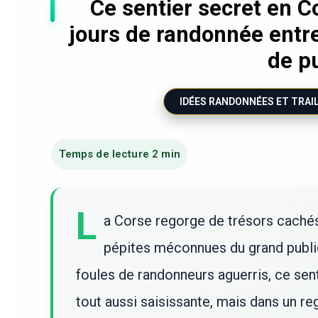
Ce sentier secret en Co
jours de randonnée entr
de p
IDÉES RANDONNÉES ET TRAI
L
a Corse regorge de trésors cachés
pépites méconnues du grand public
foules de randonneurs aguerris, ce sen
tout aussi saisissante, mais dans un reg