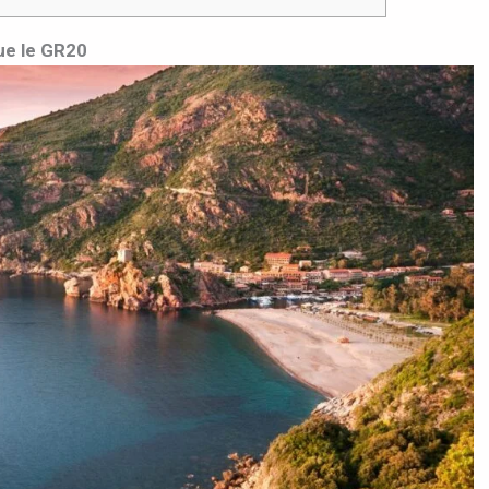
ue le GR20