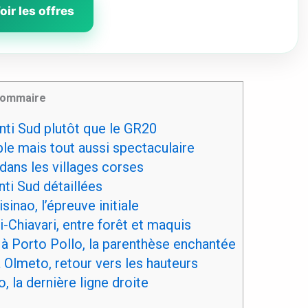
oir les offres
ommaire
ti Sud plutôt que le GR20
le mais tout aussi spectaculaire
dans les villages corses
ti Sud détaillées
sinao, l’épreuve initiale
i-Chiavari, entre forêt et maquis
 à Porto Pollo, la parenthèse enchantée
 Olmeto, retour vers les hauteurs
, la dernière ligne droite