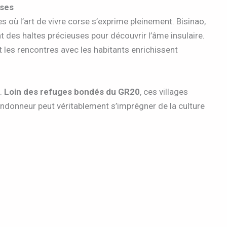
rses
s où l’art de vivre corse s’exprime pleinement. Bisinao,
t des haltes précieuses pour découvrir l’âme insulaire.
et les rencontres avec les habitants enrichissent
e.
Loin des refuges bondés du GR20
, ces villages
ndonneur peut véritablement s’imprégner de la culture