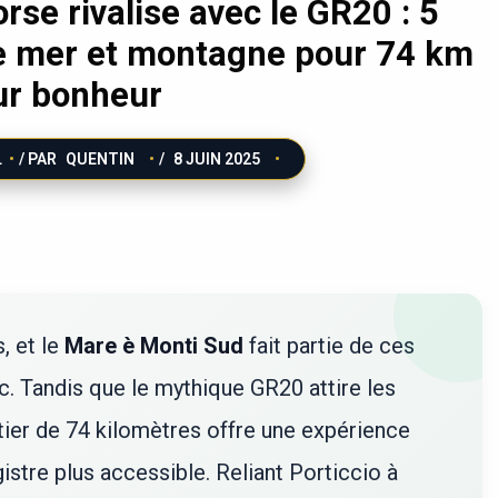
rse rivalise avec le GR20 : 5
e mer et montagne pour 74 km
ur bonheur
L
/ PAR
QUENTIN
/
8 JUIN 2025
, et le
Mare è Monti Sud
fait partie de ces
. Tandis que le mythique GR20 attire les
tier de 74 kilomètres offre une expérience
istre plus accessible. Reliant Porticcio à