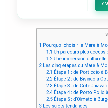
⚡ V
S
1
Pourquoi choisir le Mare è Mon
1.1
Un parcours plus accessib
1.2
Une immersion culturelle 
2
Les cinq étapes du Mare è Mon
2.1
Étape 1 : de Porticcio à Bi
2.2
Étape 2 : de Bisinao à Cot
2.3
Étape 3 : de Coti-Chiavari
2.4
Étape 4 : de Porto Pollo à
2.5
Étape 5 : d’Olmeto à Burgo
3
Les sujets tendances