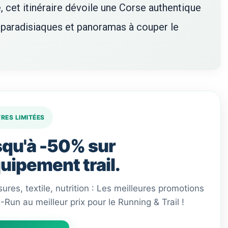
, cet itinéraire dévoile une Corse authentique
s paradisiaques et panoramas à couper le
FRES LIMITÉES
qu'à -50% sur
quipement trail.
ures, textile, nutrition : Les meilleures promotions
 I-Run au meilleur prix pour le Running & Trail !