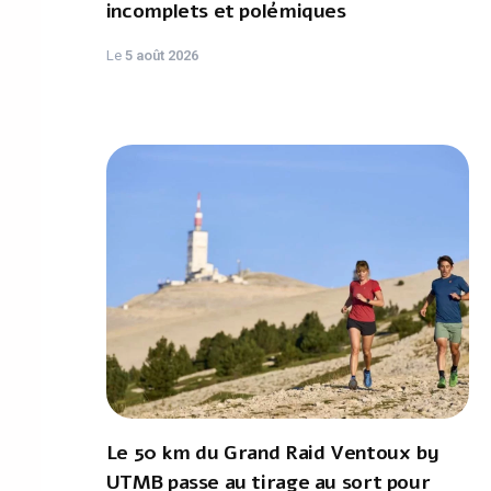
incomplets et polémiques
Le
5 août 2026
Le 50 km du Grand Raid Ventoux by
UTMB passe au tirage au sort pour