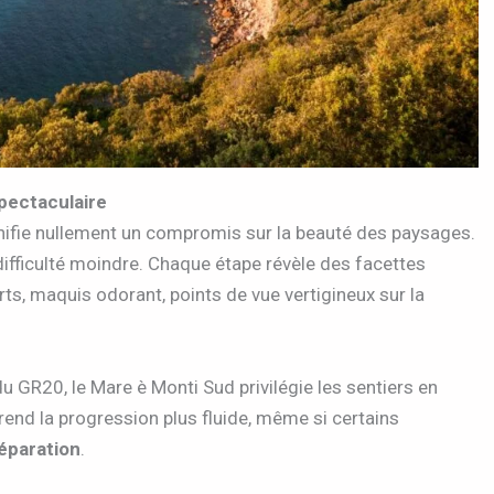
spectaculaire
gnifie nullement un compromis sur la beauté des paysages.
fficulté moindre. Chaque étape révèle des facettes
erts, maquis odorant, points de vue vertigineux sur la
GR20, le Mare è Monti Sud privilégie les sentiers en
 rend la progression plus fluide, même si certains
éparation
.