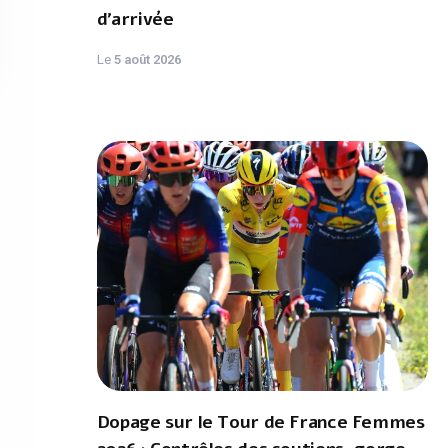
d'arrivée
Le
5 août 2026
Dopage sur le Tour de France Femmes