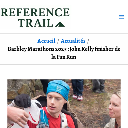
Aller
au
contenu
Accueil
Actualités
Barkley Marathons 2025 : John Kelly finisher de
la Fun Run