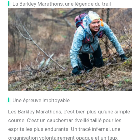
La Barkley Marathons, une légende du trail
Une épreuve impitoyable
Les Barkley Marathons, c’est bien plus qu’une simple
course. C’est un cauchemar éveillé taillé pour les
esprits les plus endurants. Un tracé infernal, une
organisation volontairement opaque et un taux