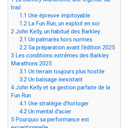
trail
1.1
Une épreuve impitoyable
1.2
La Fun Run, un exploit en soi
2
John Kelly, un habitué des Barkley
2.1
Un palmarès hors normes
2.2
Sa préparation avant l’édition 2025
3
Les conditions extrêmes des Barkley
Marathons 2025
3.1
Un terrain toujours plus hostile
3.2
Un balisage inexistant
4
John Kelly et sa gestion parfaite de la
Fun Run
4.1
Une stratégie d’horloger
4.2
Un mental d’acier
5
Pourquoi sa performance est
exceptionnelle