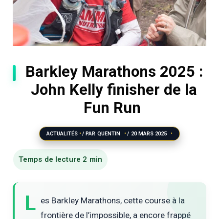
Barkley Marathons 2025 :
John Kelly finisher de la
Fun Run
ACTUALITÉS
/ PAR
QUENTIN
/
20 MARS 2025
L
es Barkley Marathons, cette course à la
frontière de l’impossible, a encore frappé