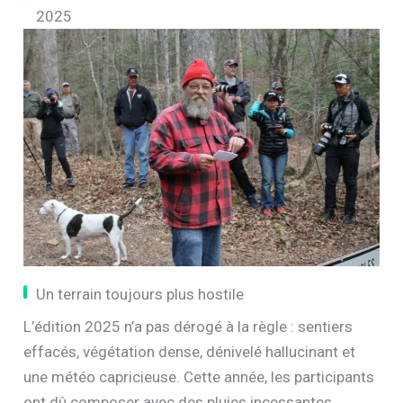
2025
Un terrain toujours plus hostile
L’édition 2025 n’a pas dérogé à la règle : sentiers
effacés, végétation dense, dénivelé hallucinant et
une météo capricieuse. Cette année, les participants
ont dû composer avec des pluies incessantes,