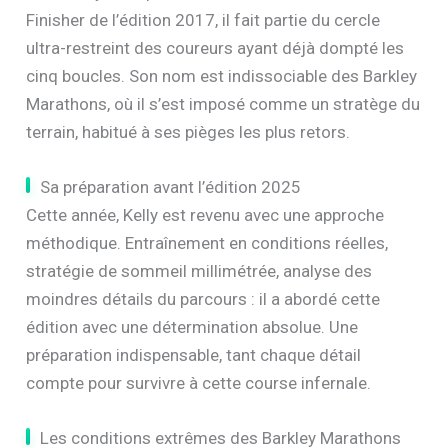
Finisher de l’édition 2017, il fait partie du cercle
ultra-restreint des coureurs ayant déjà dompté les
cinq boucles. Son nom est indissociable des Barkley
Marathons, où il s’est imposé comme un stratège du
terrain, habitué à ses pièges les plus retors.
Sa préparation avant l’édition 2025
Cette année, Kelly est revenu avec une approche
méthodique. Entraînement en conditions réelles,
stratégie de sommeil millimétrée, analyse des
moindres détails du parcours : il a abordé cette
édition avec une détermination absolue. Une
préparation indispensable, tant chaque détail
compte pour survivre à cette course infernale.
Les conditions extrêmes des Barkley Marathons