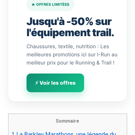
🔥 OFFRES LIMITÉES
Jusqu'à -50% sur
l'équipement trail.
Chaussures, textile, nutrition : Les
meilleures promotions ici sur I-Run au
meilleur prix pour le Running & Trail !
⚡ Voir les offres
Sommaire
1
La Barkley Marathons, une légende du