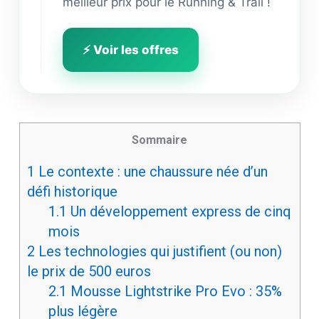
meilleur prix pour le Running & Trail !
⚡ Voir les offres
Sommaire
1
Le contexte : une chaussure née d’un
défi historique
1.1
Un développement express de cinq
mois
2
Les technologies qui justifient (ou non)
le prix de 500 euros
2.1
Mousse Lightstrike Pro Evo : 35%
plus légère