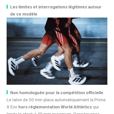
Les limites et interrogations légitimes autour
de ce modèle
Non homologuée pour la compétition officielle
Le talon de 50 mm place automatiquement la Prime
X Evo
hors réglementation World Athletics
qui
limite le stack à 40 mm maximum. Conséquence