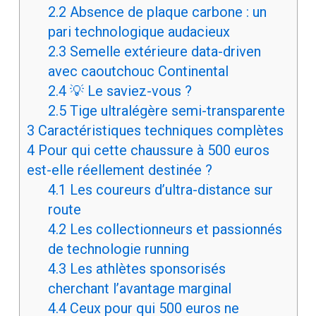
2.2
Absence de plaque carbone : un
pari technologique audacieux
2.3
Semelle extérieure data-driven
avec caoutchouc Continental
2.4
💡 Le saviez-vous ?
2.5
Tige ultralégère semi-transparente
3
Caractéristiques techniques complètes
4
Pour qui cette chaussure à 500 euros
est-elle réellement destinée ?
4.1
Les coureurs d’ultra-distance sur
route
4.2
Les collectionneurs et passionnés
de technologie running
4.3
Les athlètes sponsorisés
cherchant l’avantage marginal
4.4
Ceux pour qui 500 euros ne