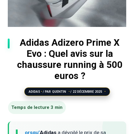
Adidas Adizero Prime X
Evo : Quel avis sur la
chaussure running à 500
euros ?
ADIDAS
/ PAR
QUENTIN
/
22 DÉCEMBRE 2025
orsqu’
Adidas
a dévoilé le prix de sa