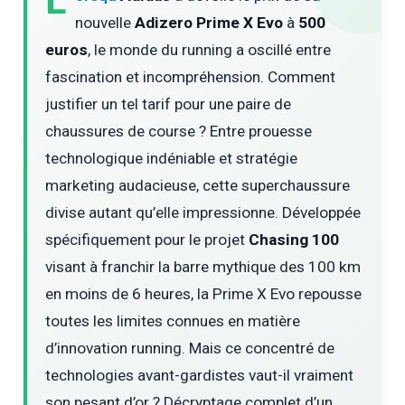
L
nouvelle
Adizero Prime X Evo
à
500
euros
, le monde du running a oscillé entre
fascination et incompréhension. Comment
justifier un tel tarif pour une paire de
chaussures de course ? Entre prouesse
technologique indéniable et stratégie
marketing audacieuse, cette superchaussure
divise autant qu’elle impressionne. Développée
spécifiquement pour le projet
Chasing 100
visant à franchir la barre mythique des 100 km
en moins de 6 heures, la Prime X Evo repousse
toutes les limites connues en matière
d’innovation running. Mais ce concentré de
technologies avant-gardistes vaut-il vraiment
son pesant d’or ? Décryptage complet d’un