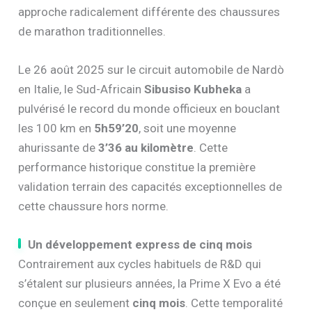
approche radicalement différente des chaussures
de marathon traditionnelles.
Le 26 août 2025 sur le circuit automobile de Nardò
en Italie, le Sud-Africain
Sibusiso Kubheka
a
pulvérisé le record du monde officieux en bouclant
les 100 km en
5h59’20
, soit une moyenne
ahurissante de
3’36 au kilomètre
. Cette
performance historique constitue la première
validation terrain des capacités exceptionnelles de
cette chaussure hors norme.
Un développement express de cinq mois
Contrairement aux cycles habituels de R&D qui
s’étalent sur plusieurs années, la Prime X Evo a été
conçue en seulement
cinq mois
. Cette temporalité