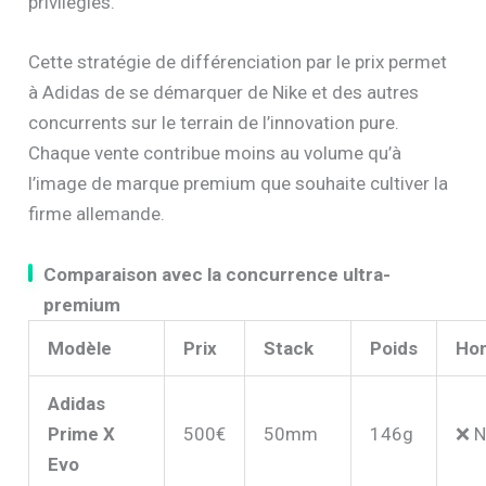
privilégiés.
Cette stratégie de différenciation par le prix permet
à Adidas de se démarquer de Nike et des autres
concurrents sur le terrain de l’innovation pure.
Chaque vente contribue moins au volume qu’à
l’image de marque premium que souhaite cultiver la
firme allemande.
Comparaison avec la concurrence ultra-
premium
Modèle
Prix
Stack
Poids
Hom
Adidas
Prime X
500€
50mm
146g
❌ 
Evo