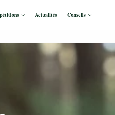
étitions
Actualités
Conseils