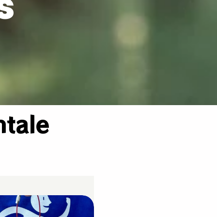
s
ntale