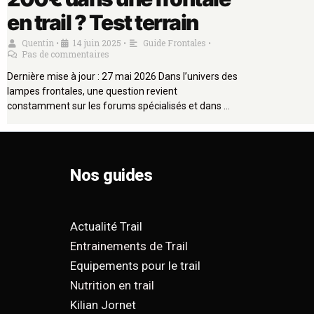
en trail ? Test terrain
Quentin
14 juin 2025
Guide Frontales
•
•
•
Pas de commentaires
Dernière mise à jour : 27 mai 2026 Dans l’univers des
lampes frontales, une question revient
constamment sur les forums spécialisés et dans …
Nos guides
Actualité Trail
Entrainements de Trail
Equipements pour le trail
Nutrition en trail
Kilian Jornet