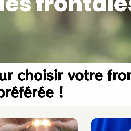
des frontale
r choisir votre fro
préférée !