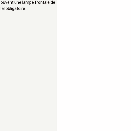
t souvent une lampe frontale de
el obligatoire. …