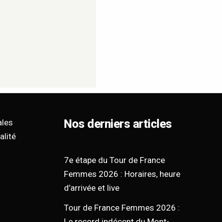
Nos derniers articles
ales
alité
7e étape du Tour de France
Femmes 2026 : Horaires, heure
d’arrivée et live
Tour de France Femmes 2026 :
Le record indécent du Mont-