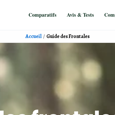
Comparatifs
Avis & Tests
Comp
Accueil
Guide des Frontales
Guide des Frontales