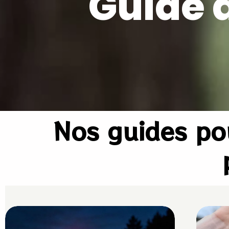
Guide 
Nos guides pou