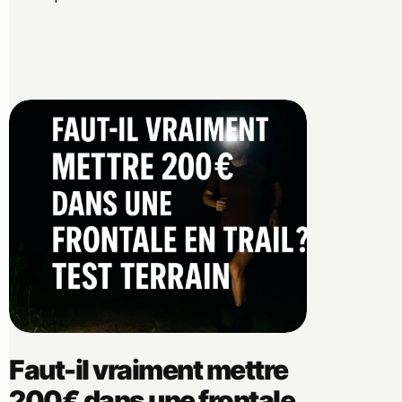
Faut-il vraiment mettre
200€ dans une frontale