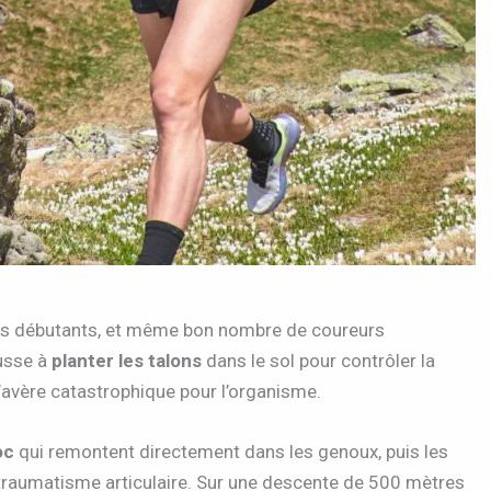
les débutants, et même bon nombre de coureurs
ousse à
planter les talons
dans le sol pour contrôler la
s’avère catastrophique pour l’organisme.
oc
qui remontent directement dans les genoux, puis les
 traumatisme articulaire. Sur une descente de 500 mètres