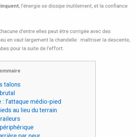
rinquent
, l’énergie se dissipe inutilement, et la confiance
hacune d’entre elles peut être corrigée avec des
eu en vaut largement la chandelle : maîtriser la descente,
es pour la suite de l’effort.
ommaire
s talons
brutal
 : l’attaque médio-pied
eds au lieu du terrain
raileurs
 périphérique
arrière par peur