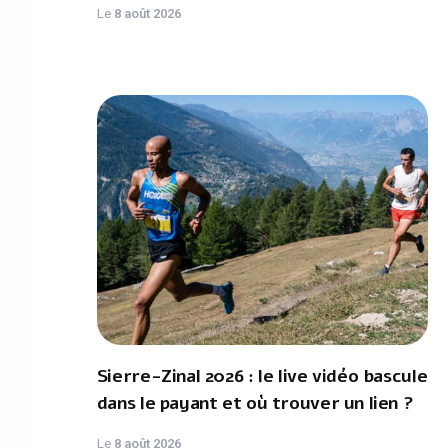
Le
8 août 2026
Sierre-Zinal 2026 : le live vidéo bascule
dans le payant et où trouver un lien ?
Le
8 août 2026