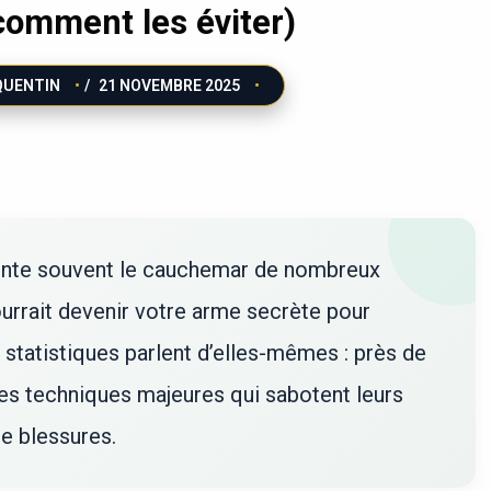
comment les éviter)
QUENTIN
/
21 NOVEMBRE 2025
sente souvent le cauchemar de nombreux
ourrait devenir votre arme secrète pour
statistiques parlent d’elles-mêmes : près de
tes techniques majeures qui sabotent leurs
de blessures.