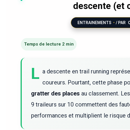
descente (et 
ENTRAINEMENTS
/ PAR
L
a descente en trail running repré
coureurs. Pourtant, cette phase p
gratter des places
au classement. Les 
9 traileurs sur 10 commettent des fau
performances et multiplient le risque 