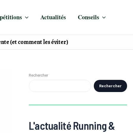
étitions
Actualités
Conseils
ente (et comment les éviter)
Rechercher
Rechercher
L'actualité Running &