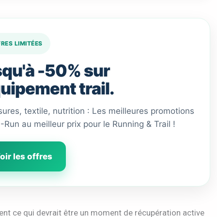
FRES LIMITÉES
qu'à -50% sur
quipement trail.
ures, textile, nutrition : Les meilleures promotions
 I-Run au meilleur prix pour le Running & Trail !
oir les offres
ent ce qui devrait être un moment de récupération active