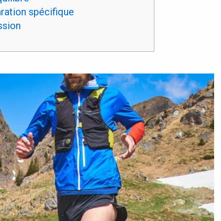
ation spécifique
ssion