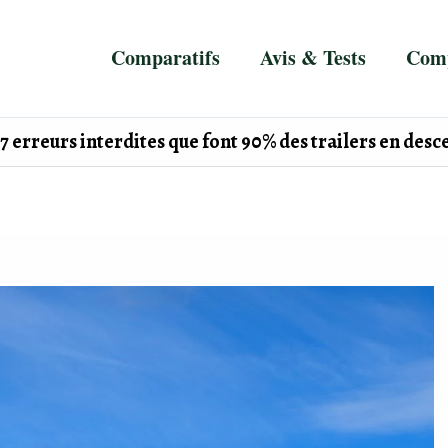
Comparatifs
Avis & Tests
Comp
7 erreurs interdites que font 90% des trailers en desc