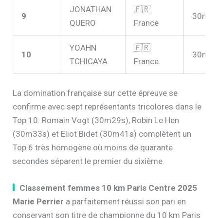
JONATHAN
🇫🇷
9
30m5
QUERO
France
YOAHN
🇫🇷
10
30m5
TCHICAYA
France
La domination française sur cette épreuve se
confirme avec sept représentants tricolores dans le
Top 10. Romain Vogt (30m29s), Robin Le Hen
(30m33s) et Eliot Bidet (30m41s) complètent un
Top 6 très homogène où moins de quarante
secondes séparent le premier du sixième.
Classement femmes 10 km Paris Centre 2025
Marie Perrier
a parfaitement réussi son pari en
conservant son titre de championne du 10 km Paris