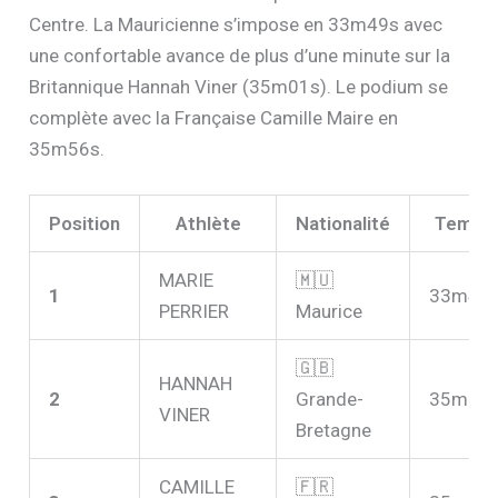
Centre. La Mauricienne s’impose en 33m49s avec
une confortable avance de plus d’une minute sur la
Britannique Hannah Viner (35m01s). Le podium se
complète avec la Française Camille Maire en
35m56s.
Position
Athlète
Nationalité
Temps
MARIE
🇲🇺
1
33m49
PERRIER
Maurice
🇬🇧
HANNAH
2
Grande-
35m01
VINER
Bretagne
CAMILLE
🇫🇷