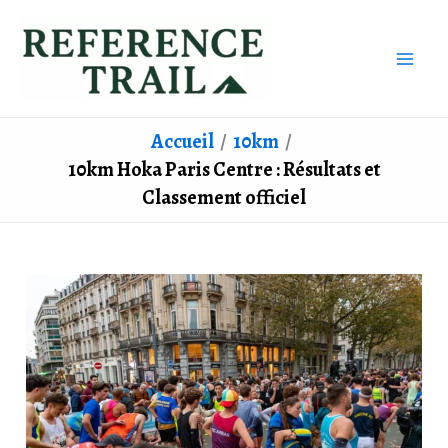
Aller
au
contenu
Accueil
10km
10km Hoka Paris Centre : Résultats et
Classement officiel