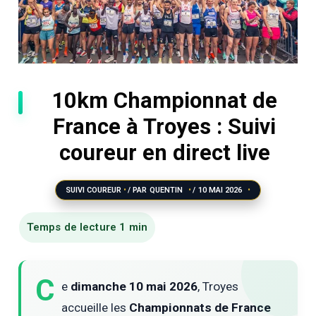
10km Championnat de
France à Troyes : Suivi
coureur en direct live
SUIVI COUREUR
/ PAR
QUENTIN
/
10 MAI 2026
C
e
dimanche 10 mai 2026
, Troyes
accueille les
Championnats de France