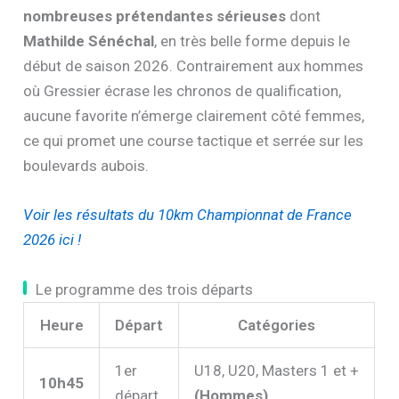
Chez les femmes : l’outsider en position de force
Le titre féminin s’annonce bien plus indécis, avec
de
nombreuses prétendantes sérieuses
dont
Mathilde Sénéchal
, en très belle forme depuis le
début de saison 2026. Contrairement aux hommes
où Gressier écrase les chronos de qualification,
aucune favorite n’émerge clairement côté femmes,
ce qui promet une course tactique et serrée sur les
boulevards aubois.
Voir les résultats du 10km Championnat de France
2026 ici !
Le programme des trois départs
Heure
Départ
Catégories