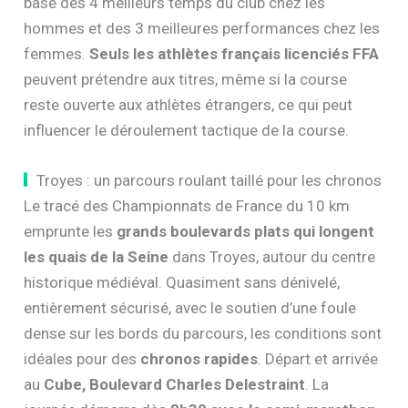
et toute la gamme Masters de
M0 à M10
. Un
classement par équipes est également établi, sur la
base des 4 meilleurs temps du club chez les
hommes et des 3 meilleures performances chez les
femmes.
Seuls les athlètes français licenciés FFA
peuvent prétendre aux titres, même si la course
reste ouverte aux athlètes étrangers, ce qui peut
influencer le déroulement tactique de la course.
Troyes : un parcours roulant taillé pour les chronos
Le tracé des Championnats de France du 10 km
emprunte les
grands boulevards plats qui longent
les quais de la Seine
dans Troyes, autour du centre
historique médiéval. Quasiment sans dénivelé,
entièrement sécurisé, avec le soutien d’une foule
dense sur les bords du parcours, les conditions sont