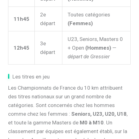
1er
U18, U20, Masters 1 et +
10h45
départ
(Hommes)
2e
Toutes catégories
11h45
départ
(Femmes)
U23, Seniors, Masters 0
3e
12h45
+ Open
(Hommes)
—
départ
départ de Gressier
Les titres en jeu
Les Championnats de France du 10 km attribuent
des titres nationaux sur un grand nombre de
catégories. Sont concernés chez les hommes
comme chez les femmes :
Seniors, U23, U20, U18
,