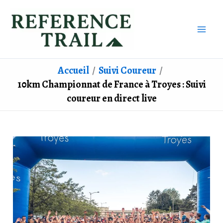
Aller
au
contenu
Accueil
Suivi Coureur
10km Championnat de France à Troyes : Suivi
coureur en direct live