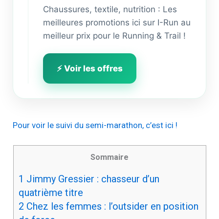
Jusqu'à -50% sur
l'équipement trail.
Chaussures, textile, nutrition : Les
meilleures promotions ici sur I-Run au
meilleur prix pour le Running & Trail !
⚡ Voir les offres
Pour voir le suivi du semi-marathon, c’est ici !
Sommaire
1
Jimmy Gressier : chasseur d’un