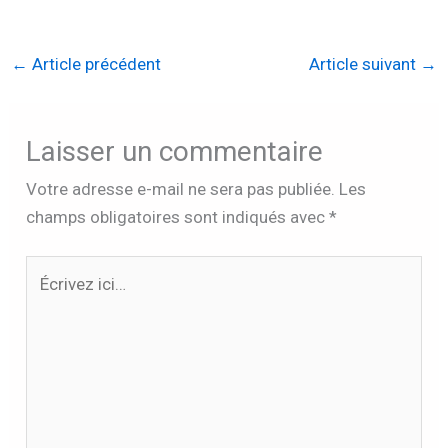
Facebook
Twitter
Linkedin
WhatsApp
←
Article précédent
Article suivant
→
Laisser un commentaire
Votre adresse e-mail ne sera pas publiée.
Les
champs obligatoires sont indiqués avec
*
Écrivez
ici…