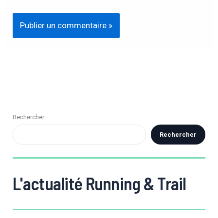
Enregistrer mon nom, mon e-mail et mon site
dans le navigateur pour mon prochain commentaire.
Rechercher
Rechercher
L'actualité Running & Trail