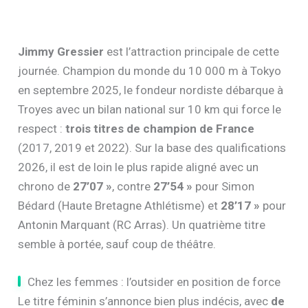
Jimmy Gressier
est l’attraction principale de cette
journée. Champion du monde du 10 000 m à Tokyo
en septembre 2025, le fondeur nordiste débarque à
Troyes avec un bilan national sur 10 km qui force le
respect :
trois titres de champion de France
(2017, 2019 et 2022). Sur la base des qualifications
2026, il est de loin le plus rapide aligné avec un
chrono de
27’07 »
, contre
27’54 »
pour Simon
Bédard (Haute Bretagne Athlétisme) et
28’17 »
pour
Antonin Marquant (RC Arras). Un quatrième titre
semble à portée, sauf coup de théâtre.