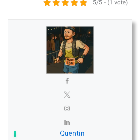
être champions de France
5/5 - (1 vote)