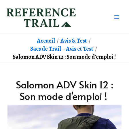
Aller
au
contenu
Accueil
Avis & Test
Sacs de Trail – Avis et Test
Salomon ADV Skin 12 : Son mode d’emploi !
Salomon ADV Skin 12 :
Son mode d’emploi !