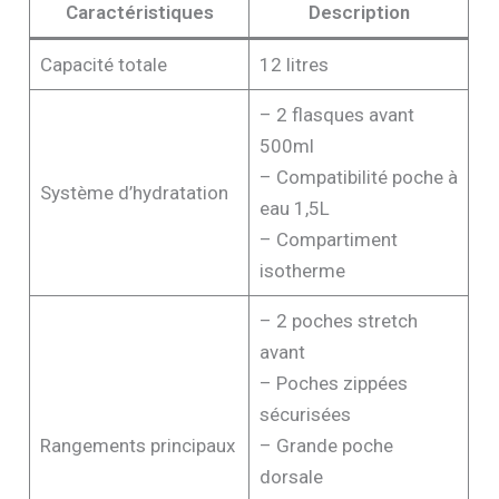
Caractéristiques
Description
Capacité totale
12 litres
– 2 flasques avant
500ml
– Compatibilité poche à
Système d’hydratation
eau 1,5L
– Compartiment
isotherme
– 2 poches stretch
avant
– Poches zippées
sécurisées
Rangements principaux
– Grande poche
dorsale