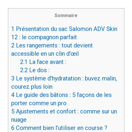
Sommaire
1
Présentation du sac Salomon ADV Skin
12 : le compagnon parfait
2
Les rangements : tout devient
accessible en un clin d’œil
2.1
La face avant :
2.2
Le dos :
3
Le système d’hydratation : buvez malin,
courez plus loin
4
Le guide des bâtons : 5 façons de les
porter comme un pro
5
Ajustements et confort : comme sur un
nuage
6
Comment bien l’utiliser en course ?