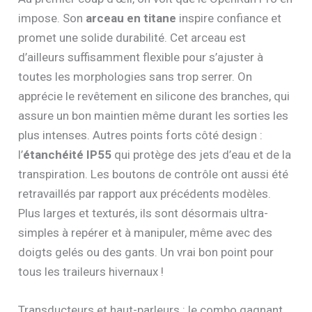
impose. Son
arceau en titane
inspire confiance et
promet une solide durabilité. Cet arceau est
d’ailleurs suffisamment flexible pour s’ajuster à
toutes les morphologies sans trop serrer. On
apprécie le revêtement en silicone des branches, qui
assure un bon maintien même durant les sorties les
plus intenses. Autres points forts côté design :
l’
étanchéité IP55
qui protège des jets d’eau et de la
transpiration. Les boutons de contrôle ont aussi été
retravaillés par rapport aux précédents modèles.
Plus larges et texturés, ils sont désormais ultra-
simples à repérer et à manipuler, même avec des
doigts gelés ou des gants. Un vrai bon point pour
tous les traileurs hivernaux !
Transducteurs et haut-parleurs : le combo gagnant