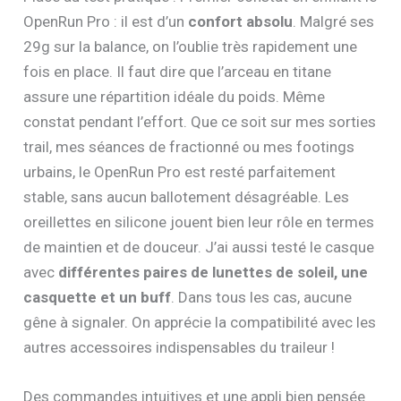
OpenRun Pro : il est d’un
confort absolu
. Malgré ses
29g sur la balance, on l’oublie très rapidement une
fois en place. Il faut dire que l’arceau en titane
assure une répartition idéale du poids. Même
constat pendant l’effort. Que ce soit sur mes sorties
trail, mes séances de fractionné ou mes footings
urbains, le OpenRun Pro est resté parfaitement
stable, sans aucun ballotement désagréable. Les
oreillettes en silicone jouent bien leur rôle en termes
de maintien et de douceur. J’ai aussi testé le casque
avec
différentes paires de lunettes de soleil, une
casquette et un buff
. Dans tous les cas, aucune
gêne à signaler. On apprécie la compatibilité avec les
autres accessoires indispensables du traileur !
Des commandes intuitives et une appli bien pensée