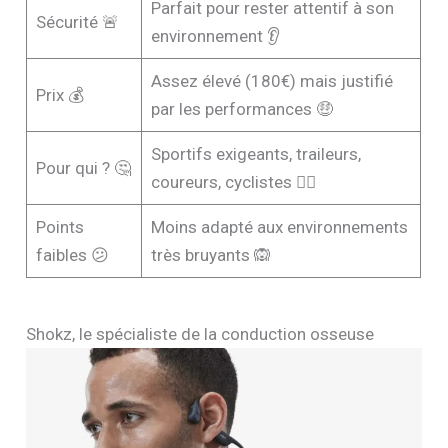
Parfait pour rester attentif à son
Sécurité 🚨
environnement 👂
Assez élevé (180€) mais justifié
Prix 💰
par les performances 🤑
Sportifs exigeants, traileurs,
Pour qui ? 🤔
coureurs, cyclistes 🚴‍♂️
Points
Moins adapté aux environnements
faibles 😕
très bruyants 🙉
Shokz, le spécialiste de la conduction osseuse