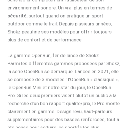
environnement sonore. Un vrai plus en termes de
sécurité
, surtout quand on pratique un sport
outdoor comme le trail. Depuis plusieurs années,
Shokz peaufine ses modèles pour offrir toujours
plus de confort et de performance.
La gamme OpenRun, fer de lance de Shokz
Parmi les différentes gammes proposées par Shokz,
la série OpenRun se démarque. Lancée en 2021, elle
se compose de 3 modèles : l’OpenRun « classique »,
le OpenRun Mini et notre star du jour, le OpenRun
Pro. Si les deux premiers visent plutôt un public à la
recherche d’un bon rapport qualité/prix, le Pro monte
clairement en gamme. Design revu, haut-parleurs
supplémentaires pour des basses renforcées, tout a
été pensé pour séduire les sportifs les plus