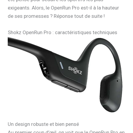
exigeants. Alors, le OpenRun Pro est-il à la hauteur
de ses promesses ? Réponse tout de suite !
Shokz OpenRun Pro : caractéristiques techniques
Un design robuste et bien pensé
Au premier coup d’œil, on voit que le OpenRun Pro en