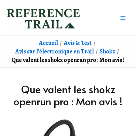
Aller
au
contenu
Accueil
Avis & Test
Avis sur l’électronique en Trail
Shokz
Que valent les shokz openrun pro : Mon avis !
Que valent les shokz
openrun pro : Mon avis !